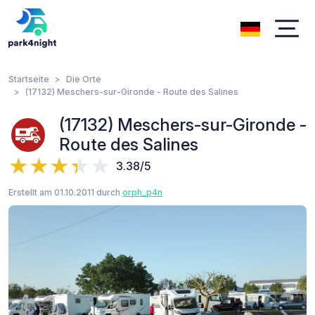
Startseite
Die Orte
(17132) Meschers-sur-Gironde - Route des Salines
(17132) Meschers-sur-Gironde -
Route des Salines
3.38/5
Erstellt am 01.10.2011 durch
orph_p4n