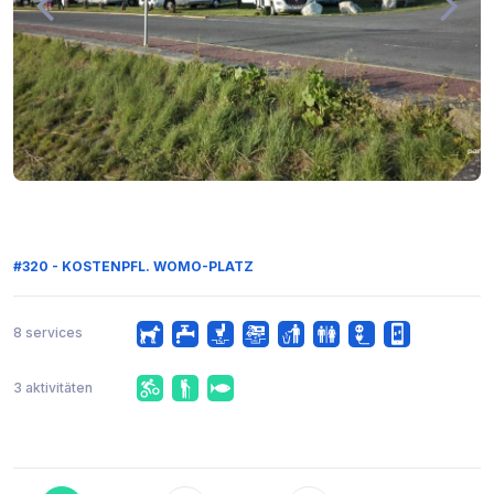
#320 - KOSTENPFL. WOMO-PLATZ
8 services
3 aktivitäten