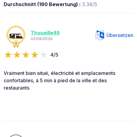
Durchschnitt (190 Bewertung) :
3.38/5
Thoueille49
Übersetzen
02/08/2026
4/5
Vraiment bien situé, électricité et emplacements
confortables, à 5 min à pied de la ville et des
restaurants