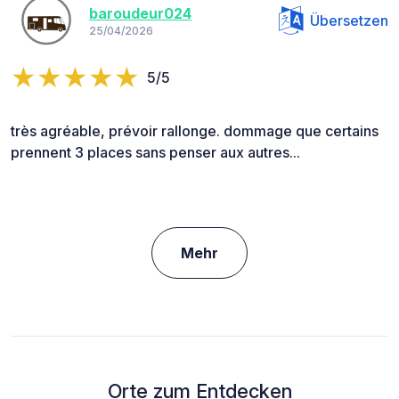
baroudeur024
Übersetzen
25/04/2026
5/5
très agréable, prévoir rallonge. dommage que certains
prennent 3 places sans penser aux autres...
Mehr
Orte zum Entdecken