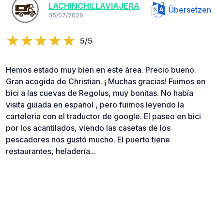
LACHINCHILLAVIAJERA
Übersetzen
05/07/2026
5/5
Hemos estado muy bien en este área. Precio bueno.
Gran acogida de Christian. ¡ Muchas gracias! Fuimos en
bici a las cuevas de Regolus, muy bonitas. No había
visita guiada en español , pero fuimos leyendo la
carteleria con el traductor de google. El paseo en bici
por los acantilados, viendo las casetas de los
pescadores nos gustó mucho. El puerto tiene
restaurantes, heladería...