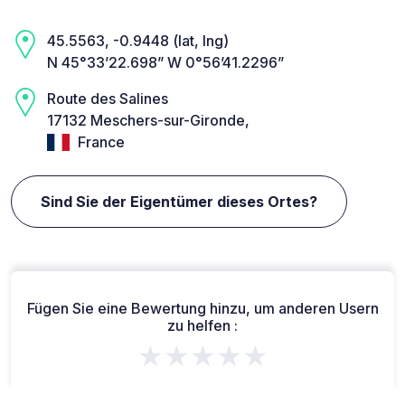
45.5563, -0.9448 (lat, lng)
N 45°33’22.698” W 0°56’41.2296”
Route des Salines
17132 Meschers-sur-Gironde,
France
Sind Sie der Eigentümer dieses Ortes?
Fügen Sie eine Bewertung hinzu, um anderen Usern
zu helfen :
★★★★★