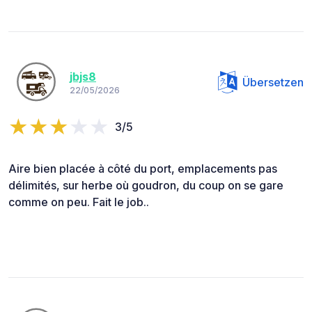
jbjs8
Übersetzen
22/05/2026
3/5
Aire bien placée à côté du port, emplacements pas
délimités, sur herbe où goudron, du coup on se gare
comme on peu. Fait le job..