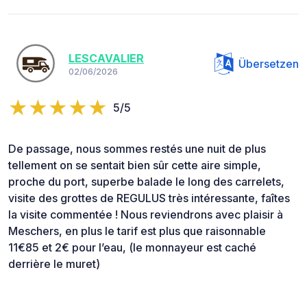
LESCAVALIER
Übersetzen
02/06/2026
5/5
De passage, nous sommes restés une nuit de plus
tellement on se sentait bien sûr cette aire simple,
proche du port, superbe balade le long des carrelets,
visite des grottes de REGULUS très intéressante, faîtes
la visite commentée ! Nous reviendrons avec plaisir à
Meschers, en plus le tarif est plus que raisonnable
11€85 et 2€ pour l’eau, (le monnayeur est caché
derrière le muret)