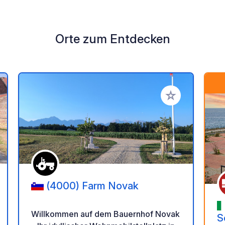
Orte zum Entdecken
en Favoriten hinzufügen
Zu Ihren Favorit
(4000) Farm Novak
Willkommen auf dem Bauernhof Novak
S