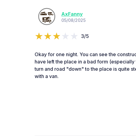
AxFanny
05/08/2025
3/5
Okay for one night. You can see the constru
have left the place in a bad form (especially
turn and road "down" to the place is quite st
with a van.