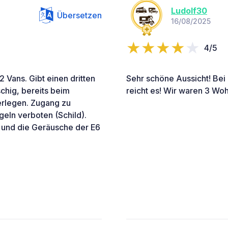
Ludolf30
Übersetzen
16/08/2025
4/5
 2 Vans. Gibt einen dritten
Sehr schöne Aussicht! Bei
schig, bereits beim
reicht es! Wir waren 3 Wo
berlegen. Zugang zu
geln verboten (Schild).
h und die Geräusche der E6