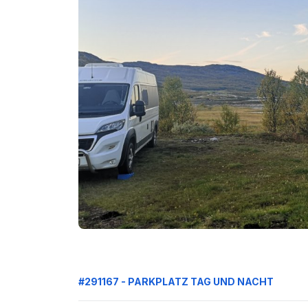
#291167 - PARKPLATZ TAG UND NACHT