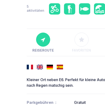
5
aktivitäten
REISEROUTE
FAVORITEN
Kleiner Ort neben E6. Perfekt für kleine Auto
nach Regen matschig sein.
Parkgebühren
Gratuit