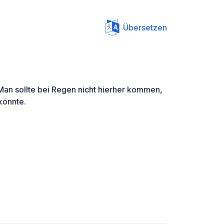
Übersetzen
 Man sollte bei Regen nicht hierher kommen,
könnte.