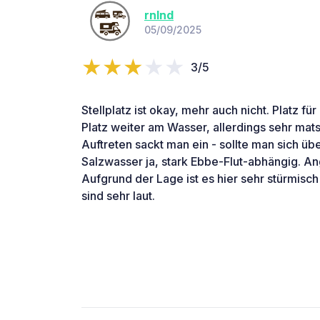
rnlnd
05/09/2025
3/5
Stellplatz ist okay, mehr auch nicht. Platz für
Platz weiter am Wasser, allerdings sehr mat
Auftreten sackt man ein - sollte man sich ü
Salzwasser ja, stark Ebbe-Flut-abhängig. An
Aufgrund der Lage ist es hier sehr stürmisc
sind sehr laut.