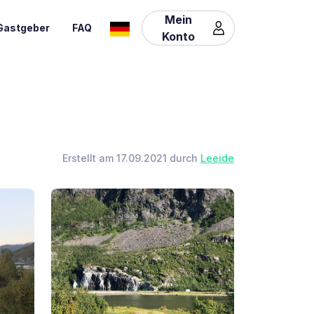
Mein
Gastgeber
FAQ
Konto
Erstellt am 17.09.2021 durch
Leeide