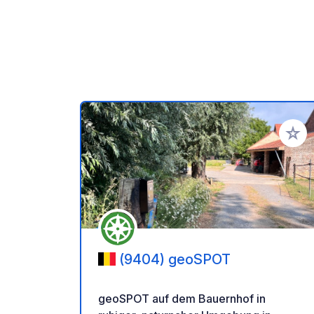
Zu Ihr
(9404) geoSPOT
geoSPOT auf dem Bauernhof in