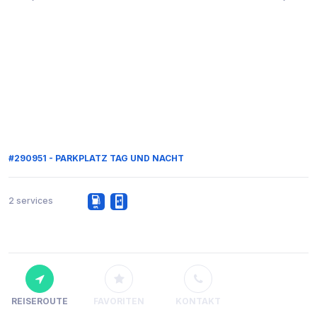
#290951 - PARKPLATZ TAG UND NACHT
2 services
REISEROUTE
FAVORITEN
KONTAKT