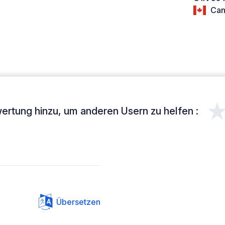
Can
ertung hinzu, um anderen Usern zu helfen :
Übersetzen