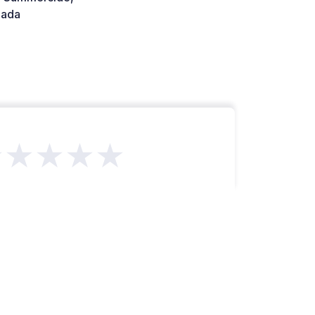
ada
★★★★★