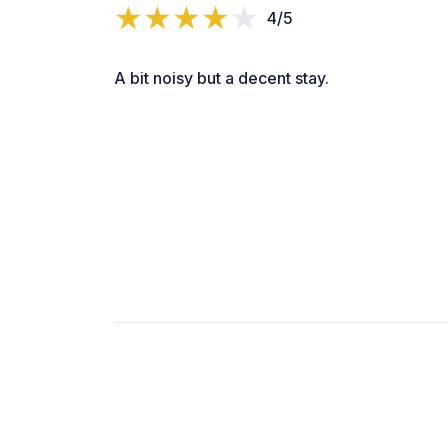
4/5
A bit noisy but a decent stay.