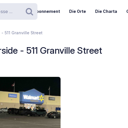
Abonnement
Die Orte
Die Charta
Suchen
 511 Granville Street
de - 511 Granville Street