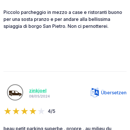
Piccolo parcheggio in mezzo a case e ristoranti buono
per una sosta pranzo e per andare alla bellissima
spiaggia di borgo San Pietro. Non ci pernotterei.
zinkjoel
Übersetzen
08/05/2024
4/5
beau petit parking superbe , propre , au milieu du