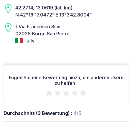
42.2714, 13.0619 (lat, lng)
N 42°16’17.0472” E 13°3’42.8004”
1 Via Francesco Silvi
02025 Borgo San Pietro,
Italy
Fügen Sie eine Bewertung hinzu, um anderen Usern
zu helfen :
★★★★★
Durchschnitt (3 Bewertung) :
4/5