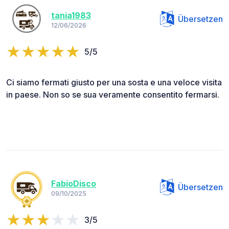
tania1983
Übersetzen
12/06/2026
5/5
Ci siamo fermati giusto per una sosta e una veloce visita
in paese. Non so se sua veramente consentito fermarsi.
FabioDisco
Übersetzen
09/10/2025
3/5