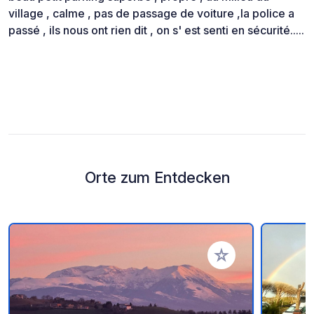
village , calme , pas de passage de voiture ,la police a
passé , ils nous ont rien dit , on s' est senti en sécurité.....
Orte zum Entdecken
Zu Ihren Favoriten 