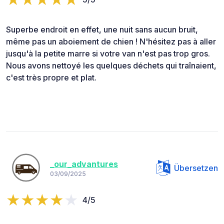
Superbe endroit en effet, une nuit sans aucun bruit,
même pas un aboiement de chien ! N'hésitez pas à aller
jusqu'à la petite marre si votre van n'est pas trop gros.
Nous avons nettoyé les quelques déchets qui traînaient,
c'est très propre et plat.
_our_advantures
Übersetzen
03/09/2025
4/5