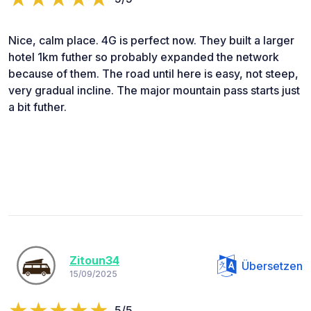
Nice, calm place. 4G is perfect now. They built a larger
hotel 1km futher so probably expanded the network
because of them. The road until here is easy, not steep,
very gradual incline. The major mountain pass starts just
a bit futher.
Zitoun34
Übersetzen
15/09/2025
5/5