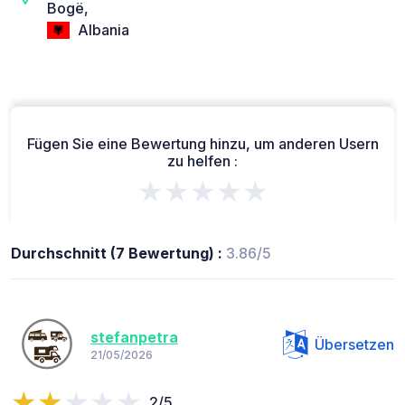
Bogë,
Albania
Fügen Sie eine Bewertung hinzu, um anderen Usern
zu helfen :
★★★★★
Durchschnitt (7 Bewertung) :
3.86/5
stefanpetra
Übersetzen
21/05/2026
2/5