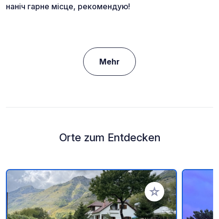
наніч гарне місце, рекомендую!
Mehr
Orte zum Entdecken
Zu Ihren Favoriten 