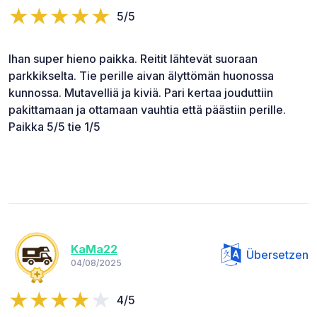
5/5
Ihan super hieno paikka. Reitit lähtevät suoraan
parkkikselta. Tie perille aivan älyttömän huonossa
kunnossa. Mutavelliä ja kiviä. Pari kertaa jouduttiin
pakittamaan ja ottamaan vauhtia että päästiin perille.
Paikka 5/5 tie 1/5
KaMa22
Übersetzen
04/08/2025
4/5