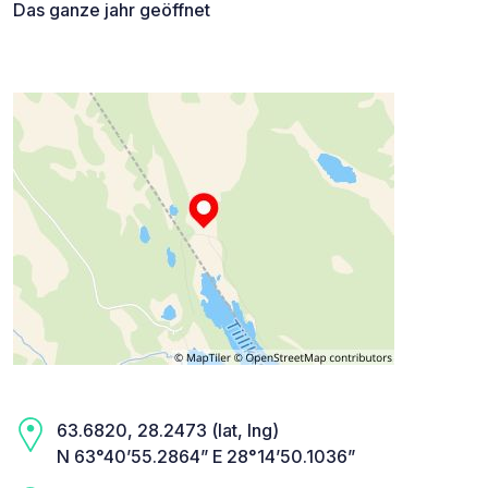
Das ganze jahr geöffnet
63.6820, 28.2473 (lat, lng)
N 63°40’55.2864” E 28°14’50.1036”