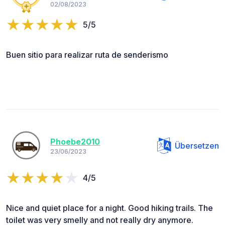
02/08/2023
5/5
Buen sitio para realizar ruta de senderismo
Phoebe2010
Übersetzen
23/06/2023
4/5
Nice and quiet place for a night. Good hiking trails. The
toilet was very smelly and not really dry anymore.