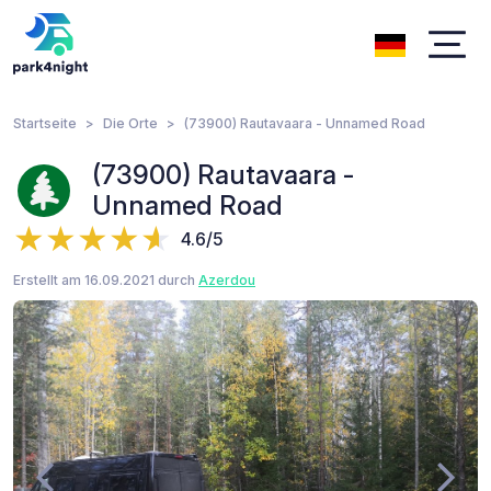
Startseite
Die Orte
(73900) Rautavaara - Unnamed Road
(73900) Rautavaara -
Unnamed Road
4.6/5
Erstellt am 16.09.2021 durch
Azerdou