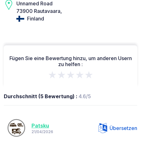
Unnamed Road
73900 Rautavaara,
Finland
Fügen Sie eine Bewertung hinzu, um anderen Usern
zu helfen :
★★★★★
Durchschnitt (5 Bewertung) :
4.6/5
Patsku
Übersetzen
21/04/2026