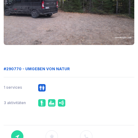
#290770 - UMGEBEN VON NATUR
1 services
3 aktivitäten