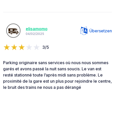
elisamomo
Übersetzen
04/02/2025
3/5
Parking originaire sans services où nous nous sommes
garés et avons passé la nuit sans soucis. Le van est
resté stationné toute l’après midi sans problème. Le
proximité de la gare est un plus pour rejoindre le centre,
le bruit des trains ne nous a pas dérangé