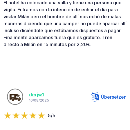
El hotel ha colocado una valla y tiene una persona que
vigila. Entramos con la intención de echar el día para
visitar Milán pero el hombre de allí nos echó de malas
maneras diciendo que una camper no puede aparcar allí
incluso diciéndole que estábamos dispuestos a pagar.
Finalmente aparcamos fuera que es gratuito. Tren
directo a Milán en 15 minutos por 2,20€.
derjw1
Übersetzen
10/08/2025
5/5