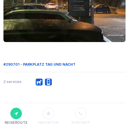
#290701 - PARKPLATZ TAG UND NACHT
2 services
REISEROUTE
FAVORITEN
KONTAKT