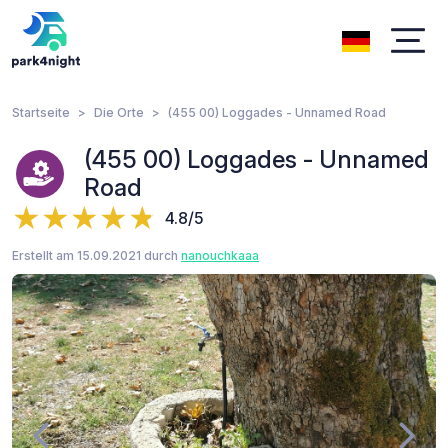
Startseite
Die Orte
(455 00) Loggades - Unnamed Road
(455 00) Loggades - Unnamed
Road
4.8/5
Erstellt am 15.09.2021 durch
nanouchkaaa