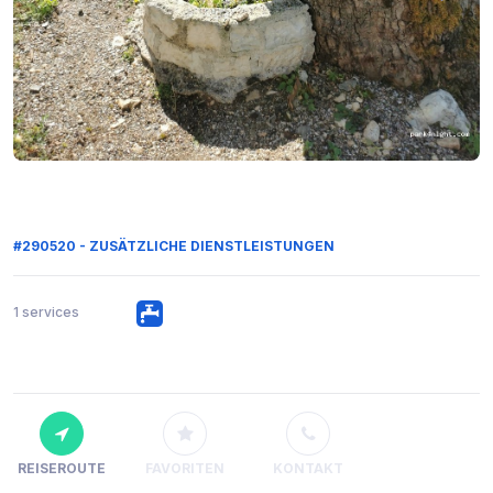
#290520 - ZUSÄTZLICHE DIENSTLEISTUNGEN
1 services
REISEROUTE
FAVORITEN
KONTAKT