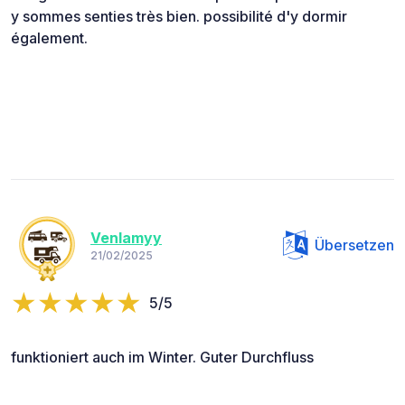
y sommes senties très bien. possibilité d'y dormir
également.
Venlamyy
Übersetzen
21/02/2025
5/5
funktioniert auch im Winter. Guter Durchfluss