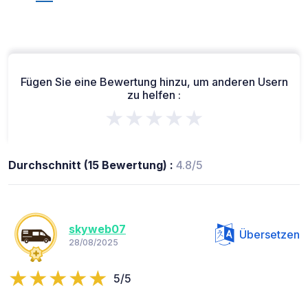
Fügen Sie eine Bewertung hinzu, um anderen Usern
zu helfen :
★★★★★
Durchschnitt (15 Bewertung) :
4.8/5
skyweb07
Übersetzen
28/08/2025
5/5