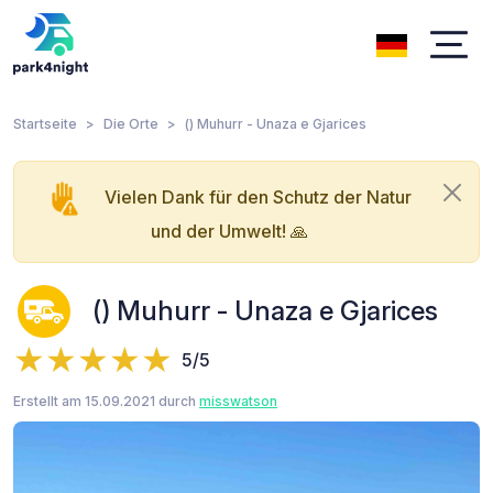
Startseite
Die Orte
() Muhurr - Unaza e Gjarices
Vielen Dank für den Schutz der Natur
und der Umwelt! 🙏
() Muhurr - Unaza e Gjarices
5/5
Erstellt am 15.09.2021 durch
misswatson