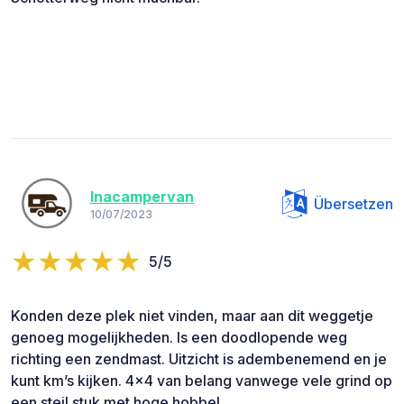
Inacampervan
Übersetzen
10/07/2023
5/5
Konden deze plek niet vinden, maar aan dit weggetje
genoeg mogelijkheden. Is een doodlopende weg
richting een zendmast. Uitzicht is adembenemend en je
kunt km’s kijken. 4x4 van belang vanwege vele grind op
een steil stuk met hoge hobbel