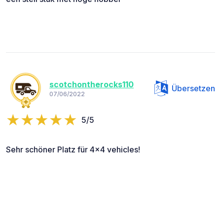
scotchontherocks110
Übersetzen
07/06/2022
5/5
Sehr schöner Platz für 4x4 vehicles!