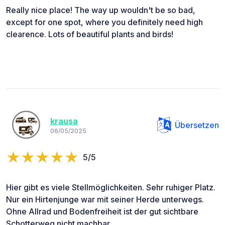
Really nice place! The way up wouldn't be so bad,
except for one spot, where you definitely need high
clearence. Lots of beautiful plants and birds!
krausa
Übersetzen
06/05/2025
5/5
Hier gibt es viele Stellmöglichkeiten. Sehr ruhiger Platz.
Nur ein Hirtenjunge war mit seiner Herde unterwegs.
Ohne Allrad und Bodenfreiheit ist der gut sichtbare
Schotterweg nicht machbar.