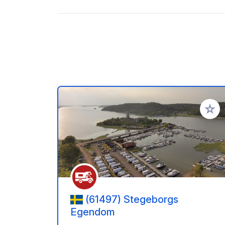
Zu Ihr
(61497) Stegeborgs
Egendom