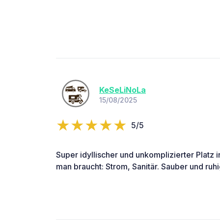
KeSeLiNoLa
15/08/2025
5/5
Super idyllischer und unkomplizierter Platz 
man braucht: Strom, Sanitär. Sauber und ruhi