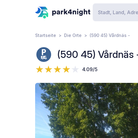
Startseite
Die Orte
(590 45) Vårdnäs -
(590 45) Vårdnäs 
4.09/5