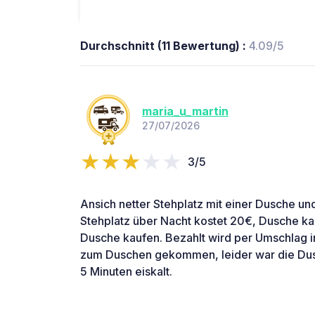
Durchschnitt (11 Bewertung) :
4.09/5
maria_u_martin
27/07/2026
3/5
Ansich netter Stehplatz mit einer Dusche u
Stehplatz über Nacht kostet 20€, Dusche ka
Dusche kaufen. Bezahlt wird per Umschlag in
zum Duschen gekommen, leider war die Dus
5 Minuten eiskalt.