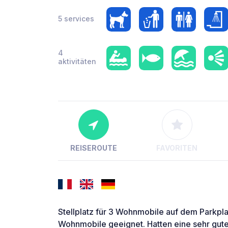
5 services
4
aktivitäten
REISEROUTE
FAVORITEN
Stellplatz für 3 Wohnmobile auf dem Parkpla
Wohnmobile geeignet. Hatten eine sehr gute