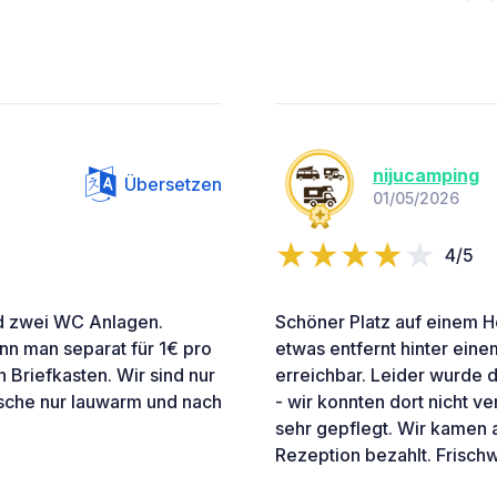
nijucamping
Übersetzen
01/05/2026
4/5
nd zwei WC Anlagen.
Schöner Platz auf einem H
nn man separat für 1€ pro
etwas entfernt hinter eine
 Briefkasten. Wir sind nur
erreichbar. Leider wurde 
che nur lauwarm und nach
- wir konnten dort nicht v
sehr gepflegt. Wir kamen
Rezeption bezahlt. Frischw