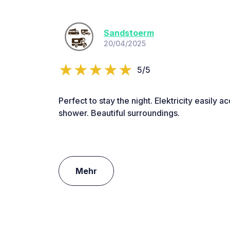
Sandstoerm
20/04/2025
5/5
Perfect to stay the night. Elektricity easily a
shower. Beautiful surroundings.
Mehr