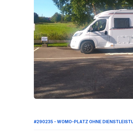
#290235 - WOMO-PLATZ OHNE DIENSTLEIST