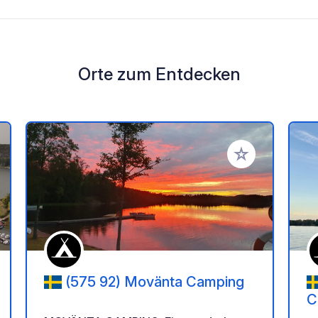
Orte zum Entdecken
en Favoriten hinzufügen
Zu Ihren Favorit
(575 92) Movänta Camping
C