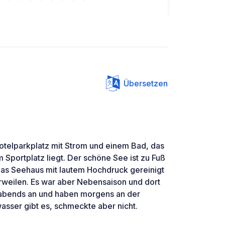
Übersetzen
otelparkplatz mit Strom und einem Bad, das
m Sportplatz liegt. Der schöne See ist zu Fuß
das Seehaus mit lautem Hochdruck gereinigt
erweilen. Es war aber Nebensaison und dort
 abends an und haben morgens an der
asser gibt es, schmeckte aber nicht.