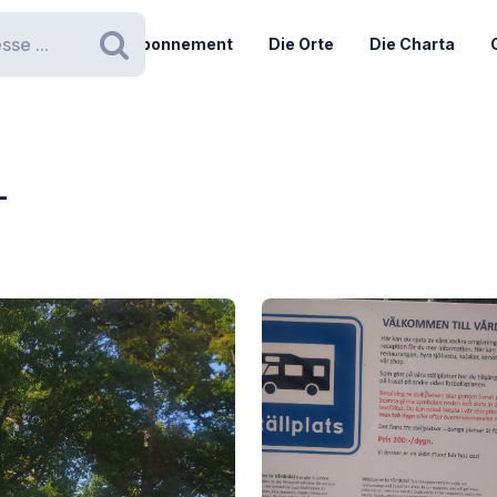
Abonnement
Die Orte
Die Charta
Suchen
-