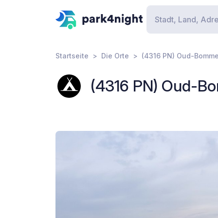
Startseite
Die Orte
(4316 PN) Oud-Bomm
(4316 PN) Oud-B