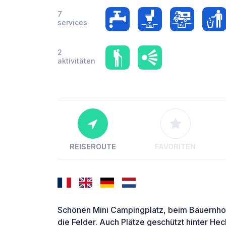
7
services
2
aktivitäten
REISEROUTE
FAVORITEN
Schönen Mini Campingplatz, beim Bauernhof,
die Felder. Auch Plätze geschützt hinter Hec