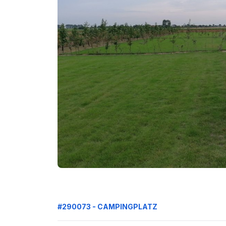
#290073 - CAMPINGPLATZ