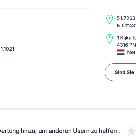
51.7263,
N 51°43
1 Kijkuit
4316 PN
31.1021
Net
Sind Sie
ertung hinzu, um anderen Usern zu helfen :