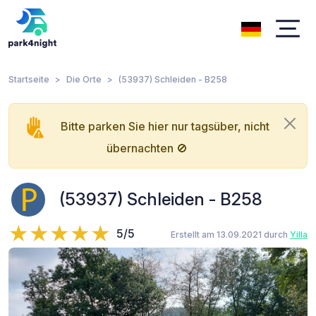
Startseite
Die Orte
(53937) Schleiden - B258
Bitte parken Sie hier nur tagsüber, nicht
übernachten 🚫
(53937) Schleiden - B258
5/5
Erstellt am 13.09.2021 durch
Yilla