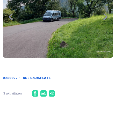
#289922 - TAGESPARKPLATZ
3 aktivitäten