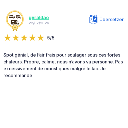
geraldao
Übersetzen
22/07/2026
5/5
Spot génial, de l’air frais pour soulager sous ces fortes
chaleurs. Propre, calme, nous n’avons vu personne. Pas
excessivement de moustiques malgré le lac. Je
recommande !