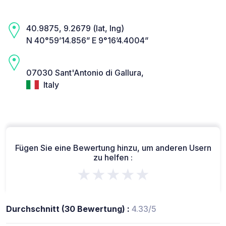
40.9875, 9.2679 (lat, lng)
N 40°59’14.856” E 9°16’4.4004”
07030 Sant'Antonio di Gallura,
Italy
Fügen Sie eine Bewertung hinzu, um anderen Usern
zu helfen :
★★★★★
Durchschnitt (30 Bewertung) :
4.33/5