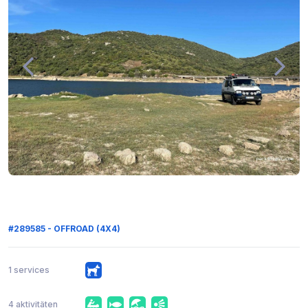
#289585 - OFFROAD (4X4)
1 services
4 aktivitäten