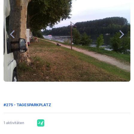
#275 - TAGESPARKPLATZ
1 aktivitäten