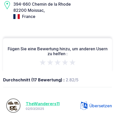
394-660 Chemin de la Rhode
82200 Moissac,
France
Fügen Sie eine Bewertung hinzu, um anderen Usern
zu helfen :
★★★★★
Durchschnitt (17 Bewertung) :
2.82/5
TheWanderers11
Übersetzen
02/03/2025