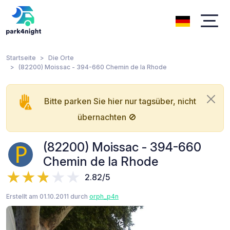
Startseite
Die Orte
(82200) Moissac - 394-660 Chemin de la Rhode
Bitte parken Sie hier nur tagsüber, nicht
übernachten 🚫
(82200) Moissac - 394-660
Chemin de la Rhode
2.82/5
Erstellt am 01.10.2011 durch
orph_p4n