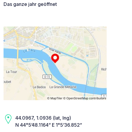
Das ganze jahr geöffnet
44.0967, 1.0936 (lat, lng)
N 44°5’48.1164” E 1°5’36.852”