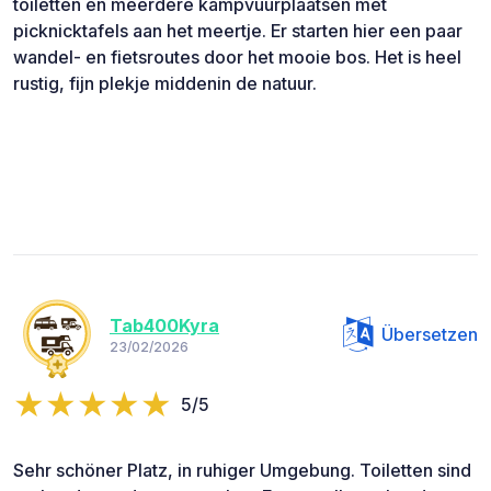
toiletten en meerdere kampvuurplaatsen met
picknicktafels aan het meertje. Er starten hier een paar
wandel- en fietsroutes door het mooie bos. Het is heel
rustig, fijn plekje middenin de natuur.
Tab400Kyra
Übersetzen
23/02/2026
5/5
Sehr schöner Platz, in ruhiger Umgebung. Toiletten sind