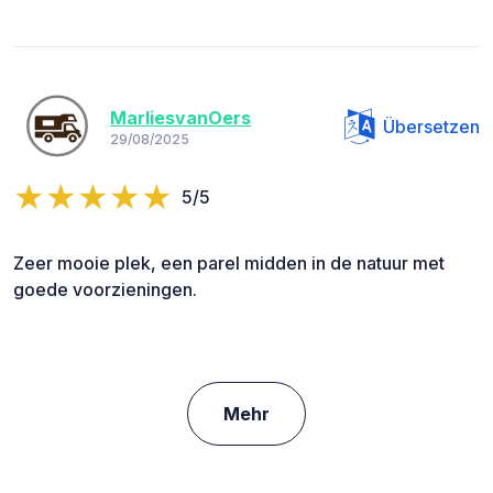
MarliesvanOers
Übersetzen
29/08/2025
5/5
Zeer mooie plek, een parel midden in de natuur met
goede voorzieningen.
Mehr