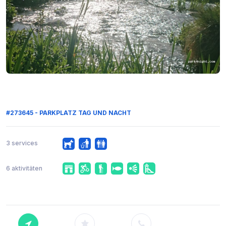
#273645 - PARKPLATZ TAG UND NACHT
3 services
6 aktivitäten