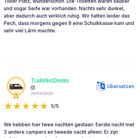
Toller Platz, wunderschön. Die Toiletten waren sauber
und sogar Seife war vorhanden. Nachts sehr dunkel,
aber dadurch auch wirklich ruhig. Wir hatten leider das
Pech, dass morgens gegen 8 eine Schulkkasse kam und
sehr viel Lärm machte.
TrailsNotDesks
Übersetzen
26/04/2026
5/5
We hebben hier twee nachten gestaan. Eerste nacht met
3 andere campers en tweede nacht alleen. Er zijn