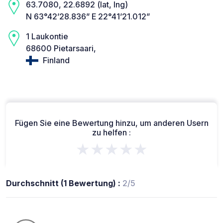
63.7080, 22.6892 (lat, lng)
N 63°42’28.836” E 22°41’21.012”
1 Laukontie
68600 Pietarsaari,
Finland
Fügen Sie eine Bewertung hinzu, um anderen Usern
zu helfen :
★★★★★
Durchschnitt (1 Bewertung) :
2/5