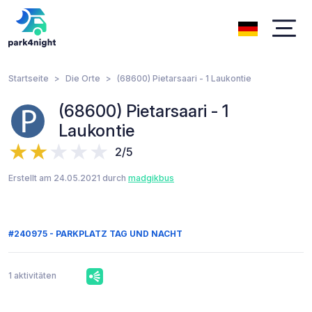
Startseite
Die Orte
(68600) Pietarsaari - 1 Laukontie
(68600) Pietarsaari - 1
Laukontie
2/5
Erstellt am 24.05.2021 durch
madgikbus
#240975 - PARKPLATZ TAG UND NACHT
1 aktivitäten