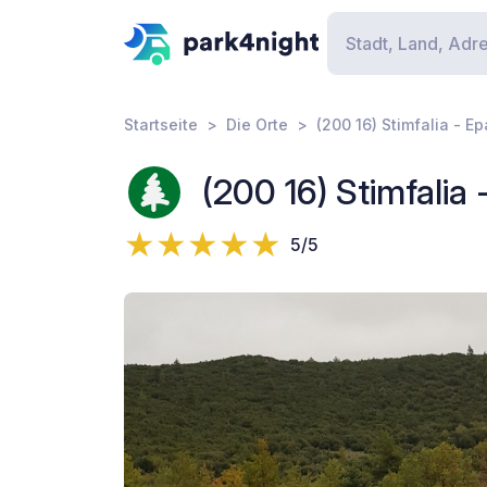
Startseite
Die Orte
(200 16) Stimfalia - E
(200 16) Stimfalia 
5/5