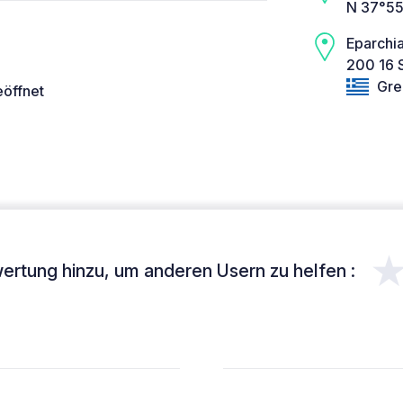
N 37°55
Eparchia
200 16 S
Gre
eöffnet
ertung hinzu, um anderen Usern zu helfen :