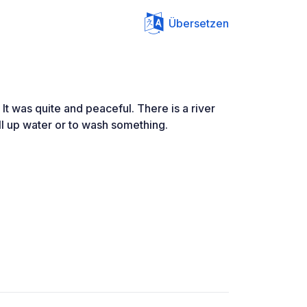
Übersetzen
It was quite and peaceful. There is a river
ill up water or to wash something.