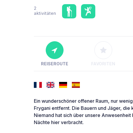
2
aktivitäten
REISEROUTE
FAVORITEN
Ein wunderschöner offener Raum, nur weni
Frygani entfernt. Die Bauern und Jäger, die 
Niemand hat sich über unsere Anwesenheit 
Nächte hier verbracht.