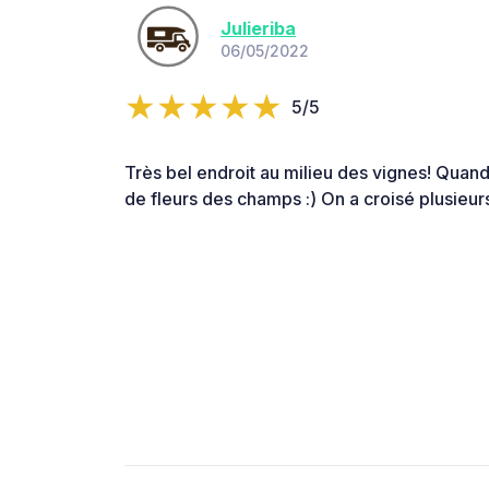
Julieriba
06/05/2022
5/5
Très bel endroit au milieu des vignes! Quand 
de fleurs des champs :) On a croisé plusieur