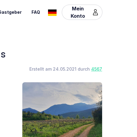
Mein
Gastgeber
FAQ
Konto
as
Erstellt am 24.05.2021 durch
4567