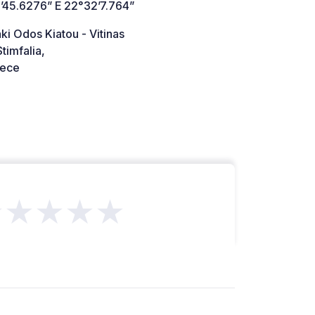
’45.6276” E 22°32’7.764”
ki Odos Kiatou - Vitinas
timfalia,
ece
★★★★★