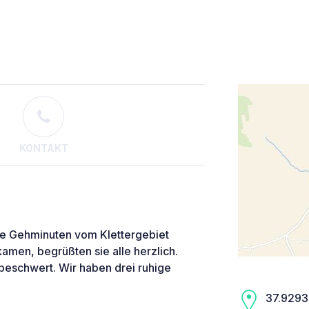
KONTAKT
ge Gehminuten vom Klettergebiet
kamen, begrüßten sie alle herzlich.
beschwert. Wir haben drei ruhige
37.9293,