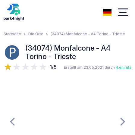
Startseite
Die Orte
(34074) Monfalcone - A4 Torino - Trieste
(34074) Monfalcone - A4
Torino - Trieste
1/5
Erstellt am 23.05.2021 durch
4.en.ruta