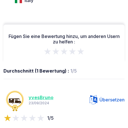
Italy
Fügen Sie eine Bewertung hinzu, um anderen Usern
zu helfen :
★★★★★
Durchschnitt (1 Bewertung) :
1/5
yvesBruno
Übersetzen
23/09/2024
1/5