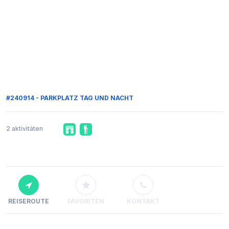
#240914 - PARKPLATZ TAG UND NACHT
2 aktivitäten
REISEROUTE
FAVORITEN
KONTAKT