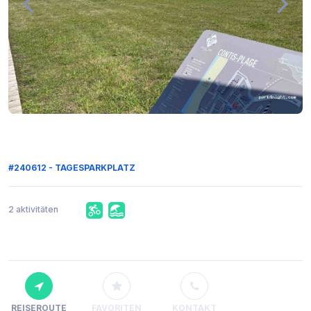
#240612 - TAGESPARKPLATZ
2 aktivitäten
REISEROUTE
FAVORITEN
KONTAKT