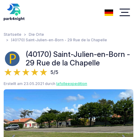
Startseite
Die Orte
(40170) Saint-Julien-en-Born - 29 Rue de la Chapelle
(40170) Saint-Julien-en-Born -
29 Rue de la Chapelle
5/5
Erstellt am 23.05.2021 durch
lafolleexpedition