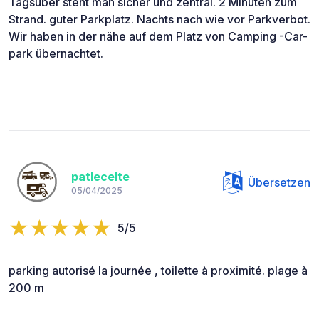
Tagsüber steht man sicher und zentral. 2 Minuten zum
Strand. guter Parkplatz. Nachts nach wie vor Parkverbot.
Wir haben in der nähe auf dem Platz von Camping -Car-
park übernachtet.
patlecelte
Übersetzen
05/04/2025
5/5
parking autorisé la journée , toilette à proximité. plage à
200 m