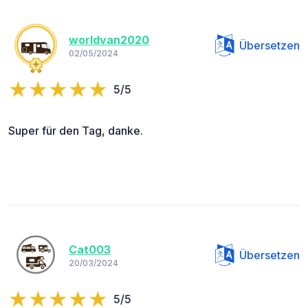
worldvan2020
Übersetzen
02/05/2024
5/5
Super für den Tag, danke.
Cat003
Übersetzen
20/03/2024
5/5