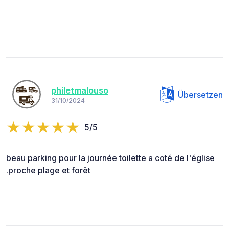
philetmalouso
Übersetzen
31/10/2024
5/5
beau parking pour la journée toilette a coté de l'église
.proche plage et forêt