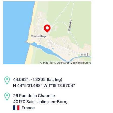
44.0921, -1.3205 (lat, lng)
N 44°5’31.488” W 1°19’13.6704”
29 Rue de la Chapelle
40170 Saint-Julien-en-Born,
France