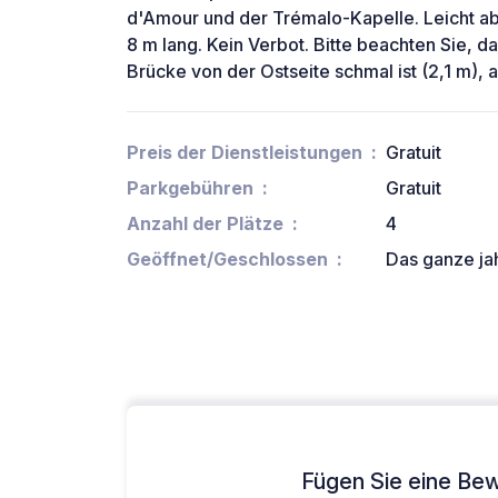
d'Amour und der Trémalo-Kapelle. Leicht abf
8 m lang. Kein Verbot. Bitte beachten Sie, d
Brücke von der Ostseite schmal ist (2,1 m), a
Preis der Dienstleistungen
Gratuit
Parkgebühren
Gratuit
Anzahl der Plätze
4
Geöffnet/Geschlossen
Das ganze ja
Fügen Sie eine Bew