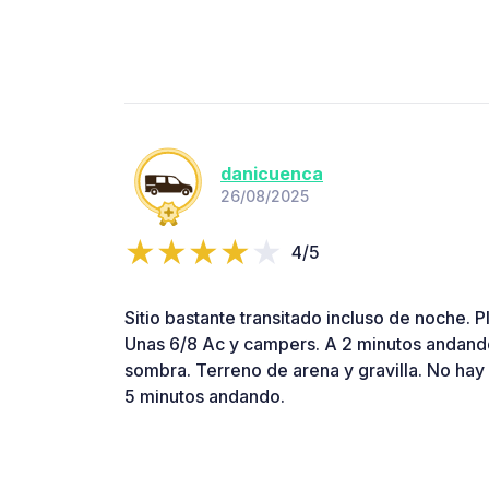
danicuenca
26/08/2025
4/5
Sitio bastante transitado incluso de noche. Pl
Unas 6/8 Ac y campers. A 2 minutos andando
sombra. Terreno de arena y gravilla. No hay
5 minutos andando.