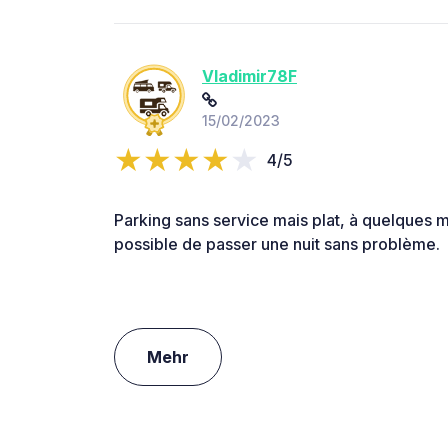
Vladimir78F
15/02/2023
4/5
Parking sans service mais plat, à quelques m
possible de passer une nuit sans problème.
Mehr