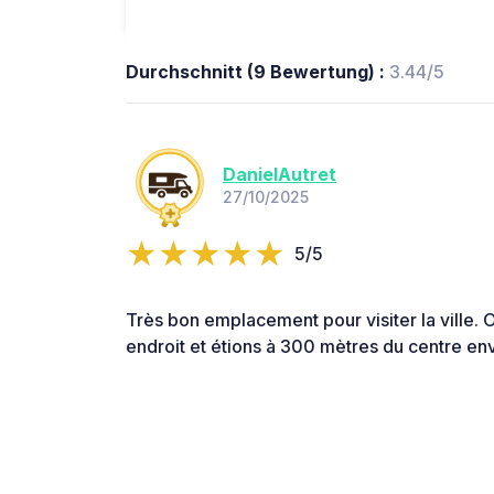
Durchschnitt (9 Bewertung) :
3.44/5
DanielAutret
27/10/2025
5/5
Très bon emplacement pour visiter la ville. O
endroit et étions à 300 mètres du centre en