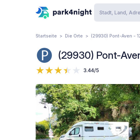
Startseite
Die Orte
(29930) Pont-Aven - 1
(29930) Pont-Aven
3.44/5