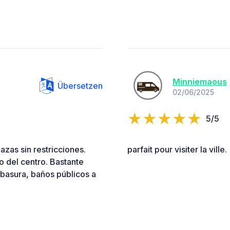
Minniemaous
Übersetzen
02/06/2025
5/5
azas sin restricciones.
parfait pour visiter la ville.
 del centro. Bastante
 basura, baños públicos a