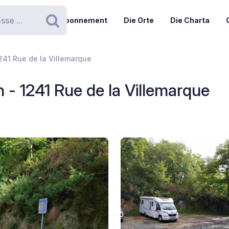
Abonnement
Die Orte
Die Charta
Suchen
241 Rue de la Villemarque
 - 1241 Rue de la Villemarque