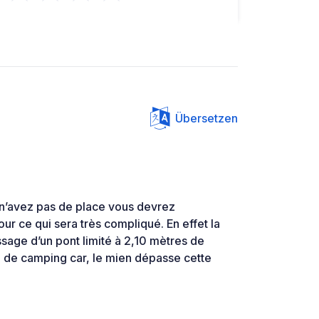
Übersetzen
 n’avez pas de place vous devrez
ur ce qui sera très compliqué. En effet la
ssage d’un pont limité à 2,10 mètres de
de camping car, le mien dépasse cette