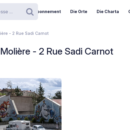
Abonnement
Die Orte
Die Charta
Suchen
ère - 2 Rue Sadi Carnot
Molière - 2 Rue Sadi Carnot