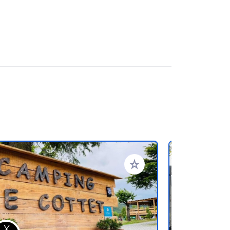
en hinzufügen
Zu Ihren Favoriten hinzufü