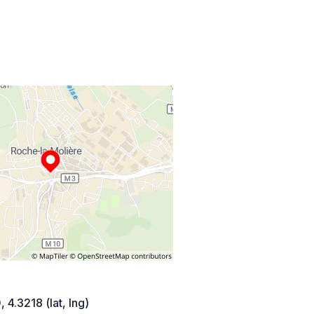
 4.3218 (lat, lng)