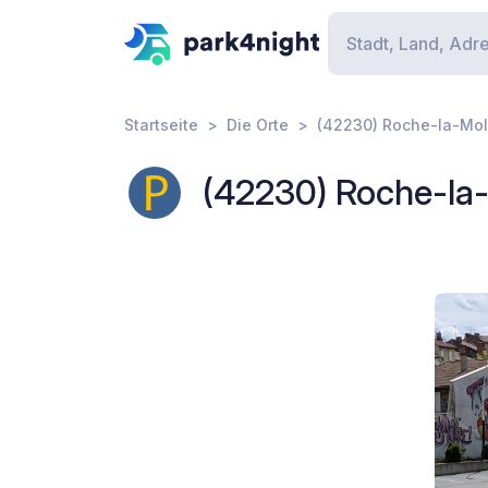
Startseite
Die Orte
(42230) Roche-la-Moli
(42230) Roche-la-