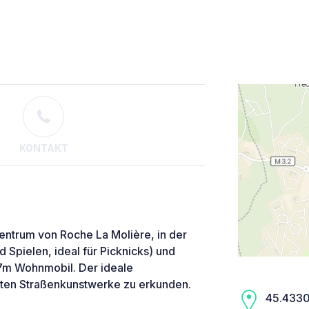
KONTAKT
entrum von Roche La Molière, in der
 Spielen, ideal für Picknicks) und
 7m Wohnmobil. Der ideale
uten Straßenkunstwerke zu erkunden.
45.4330,