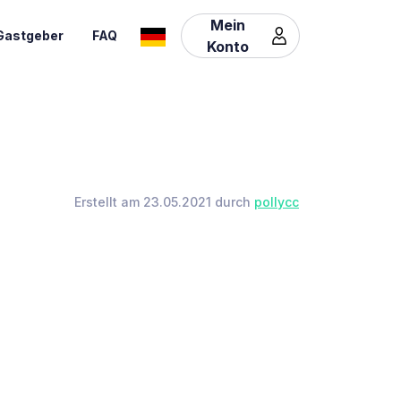
Mein
Gastgeber
FAQ
Konto
Erstellt am 23.05.2021 durch
pollycc