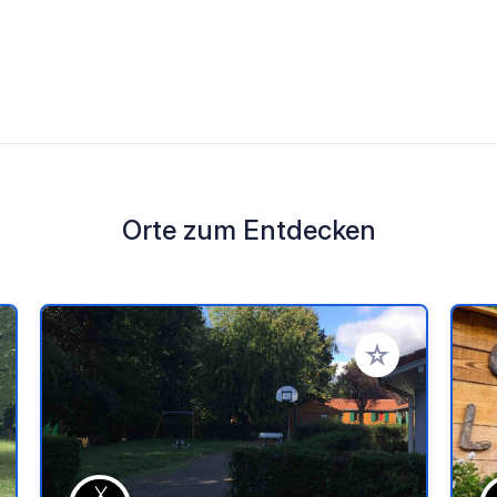
Orte zum Entdecken
en Favoriten hinzufügen
Zu Ihren Favorit