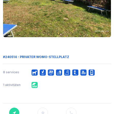
#240514 - PRIVATER WOMO-STELLPLATZ
8 services
1 aktivitäten