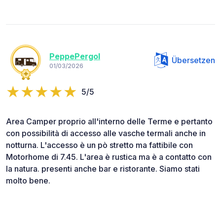
PeppePergol
Übersetzen
01/03/2026
5/5
Area Camper proprio all'interno delle Terme e pertanto
con possibilità di accesso alle vasche termali anche in
notturna. L'accesso è un pò stretto ma fattibile con
Motorhome di 7.45. L'area è rustica ma è a contatto con
la natura. presenti anche bar e ristorante. Siamo stati
molto bene.