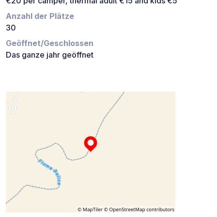
€20 per camper, thermal adult €15 and kids €5
Anzahl der Plätze
30
Geöffnet/Geschlossen
Das ganze jahr geöffnet