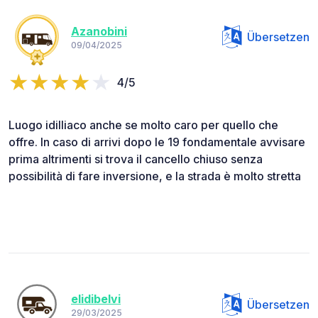
Azanobini
Übersetzen
09/04/2025
4/5
Luogo idilliaco anche se molto caro per quello che
offre. In caso di arrivi dopo le 19 fondamentale avvisare
prima altrimenti si trova il cancello chiuso senza
possibilità di fare inversione, e la strada è molto stretta
elidibelvi
Übersetzen
29/03/2025