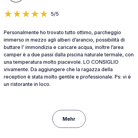
5/5
Personalmente ho trovato tutto ottimo, parcheggio
immerso in mezzo agli alberi d’arancio, possibilità di
buttare l’ immondizia e caricare acqua, inoltre l’area
camper è a due passi dalla piscina naturale termale, con
una temperatura molto piacevole. LO CONSIGLIO
vivamente. Da aggiungere che la ragazza della
reception è stata molto gentile e professionale. Ps: vi è
un ristorante in loco.
Mehr