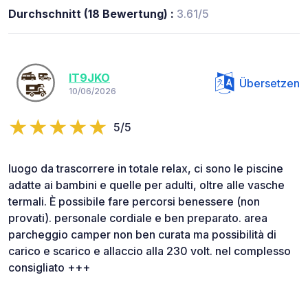
Durchschnitt (18 Bewertung) :
3.61/5
IT9JKO
Übersetzen
10/06/2026
5/5
luogo da trascorrere in totale relax, ci sono le piscine
adatte ai bambini e quelle per adulti, oltre alle vasche
termali. È possibile fare percorsi benessere (non
provati). personale cordiale e ben preparato. area
parcheggio camper non ben curata ma possibilità di
carico e scarico e allaccio alla 230 volt. nel complesso
consigliato +++