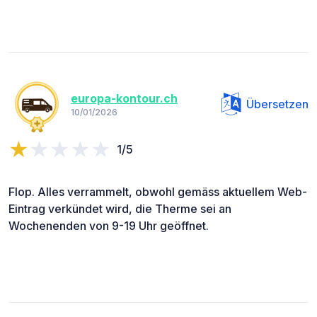
europa-kontour.ch
Übersetzen
10/01/2026
1/5
Flop. Alles verrammelt, obwohl gemäss aktuellem Web-
Eintrag verkündet wird, die Therme sei an
Wochenenden von 9-19 Uhr geöffnet.