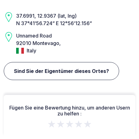
37.6991, 12.9367 (lat, lng)
N 37°41’56.724” E 12°56’12.156”
Unnamed Road
92010 Montevago,
Italy
Sind Sie der Eigentümer dieses Ortes?
Fügen Sie eine Bewertung hinzu, um anderen Usern
zu helfen :
★★★★★