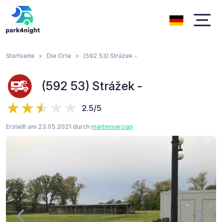
Startseite
Die Orte
(592 53) Strážek -
(592 53) Strážek -
2.5/5
Erstellt am 23.05.2021 durch
martinmarcian