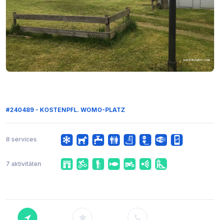
#240489 - KOSTENPFL. WOMO-PLATZ
8 services
7 aktivitäten