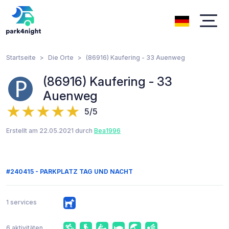
Startseite
Die Orte
(86916) Kaufering - 33 Auenweg
(86916) Kaufering - 33
Auenweg
5/5
Erstellt am 22.05.2021 durch
Bea1996
#240415 - PARKPLATZ TAG UND NACHT
1 services
6 aktivitäten