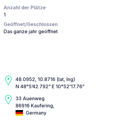
Anzahl der Plätze
1
Geöffnet/Geschlossen
Das ganze jahr geöffnet
48.0952, 10.8716 (lat, lng)
N 48°5’42.792” E 10°52’17.76”
33 Auenweg
86916 Kaufering,
Germany