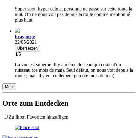
Super spot, hyper calme, personne ne passe sur cette route la
nuit. On ne nous voit pas depuis la route comme mentionné
plus haut.
brasjorge
22/05/2021
Übersetzen
4/5
La vue est superbe. Il y a même de l'eau qui coule d'un
ruisseau (ce mois de mai). Seul défaut, on nous voit depuis la
route ; mais il y en a tellement peu (ce mois de mai)...
Mehr
Orte zum Entdecken
Zu Ihren Favoriten hinzufügen