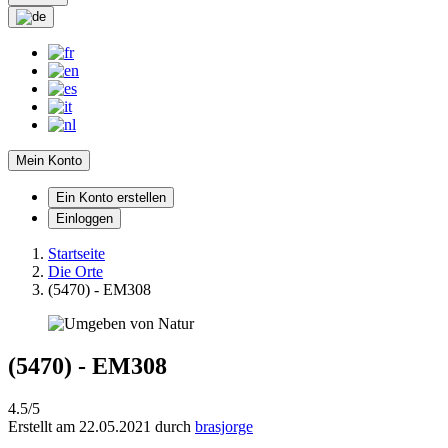
Mein Konto
Ein Konto erstellen
Einloggen
Startseite
Die Orte
(5470) - EM308
(5470) - EM308
4.5/5
Erstellt am 22.05.2021 durch
brasjorge