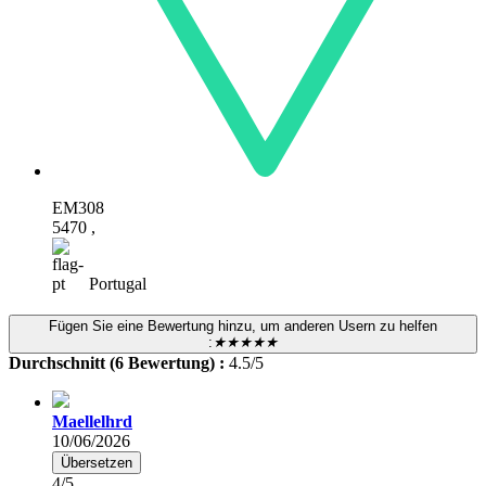
EM308
5470 ,
Portugal
Fügen Sie eine Bewertung hinzu, um anderen Usern zu helfen
:
★★★★★
Durchschnitt (6 Bewertung) :
4.5/5
Maellelhrd
10/06/2026
Übersetzen
4/5