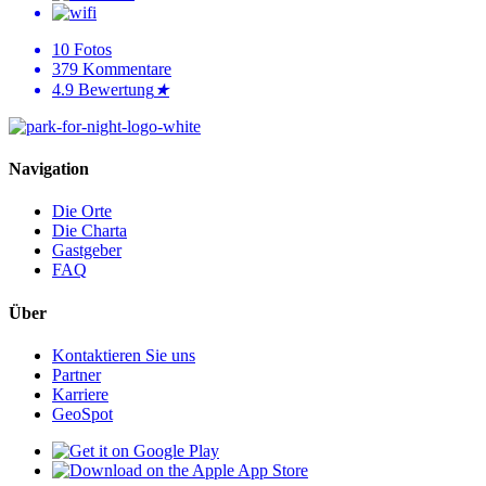
10
Fotos
379
Kommentare
4.9
Bewertung
★
Navigation
Die Orte
Die Charta
Gastgeber
FAQ
Über
Kontaktieren Sie uns
Partner
Karriere
GeoSpot