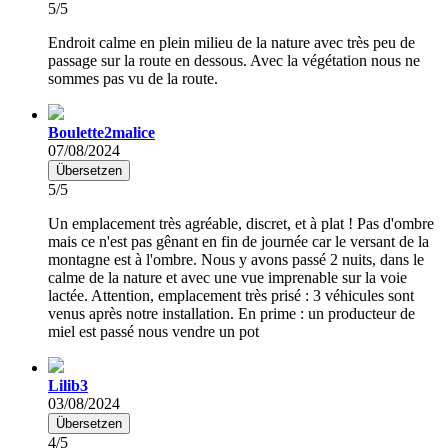
5/5
Endroit calme en plein milieu de la nature avec très peu de
passage sur la route en dessous. Avec la végétation nous ne
sommes pas vu de la route.
Boulette2malice
07/08/2024
Übersetzen
5/5
Un emplacement très agréable, discret, et à plat ! Pas d'ombre
mais ce n'est pas gênant en fin de journée car le versant de la
montagne est à l'ombre. Nous y avons passé 2 nuits, dans le
calme de la nature et avec une vue imprenable sur la voie
lactée. Attention, emplacement très prisé : 3 véhicules sont
venus après notre installation. En prime : un producteur de
miel est passé nous vendre un pot
Lilib3
03/08/2024
Übersetzen
4/5