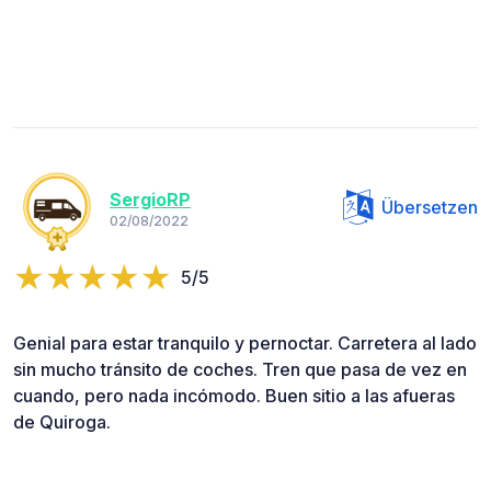
SergioRP
Übersetzen
02/08/2022
5/5
Genial para estar tranquilo y pernoctar. Carretera al lado
sin mucho tránsito de coches. Tren que pasa de vez en
cuando, pero nada incómodo. Buen sitio a las afueras
de Quiroga.