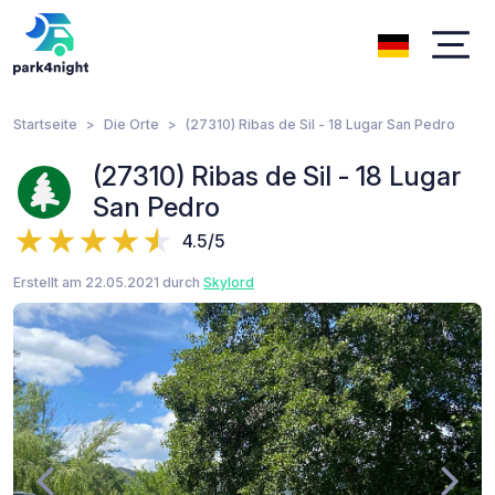
Startseite
Die Orte
(27310) Ribas de Sil - 18 Lugar San Pedro
(27310) Ribas de Sil - 18 Lugar
San Pedro
4.5/5
Erstellt am 22.05.2021 durch
Skylord