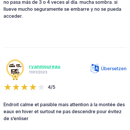
no pasa más de 3 o 4 veces al día. mucha sombra. si
llueve mucho seguramente se embarre y no se pueda
acceder.
ryanmoureau
Übersetzen
11/01/2023
4/5
Endroit calme et paisible mais attention à la montée des
eaux en hiver et surtout ne pas descendre pour évitez
de s’enliser