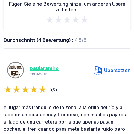
Fügen Sie eine Bewertung hinzu, um anderen Usern
zu helfen :
★★★★★
Durchschnitt (4 Bewertung) :
4.5/5
paularamiro
Übersetzen
11/04/2025
5/5
el lugar más tranquilo de la zona, a la orilla del río y al
lado de un bosque muy frondoso, con muchos pájaros.
al lado de una carretera por la que apenas pasan
coches. el tren cuando pasa mete bastante ruido pero