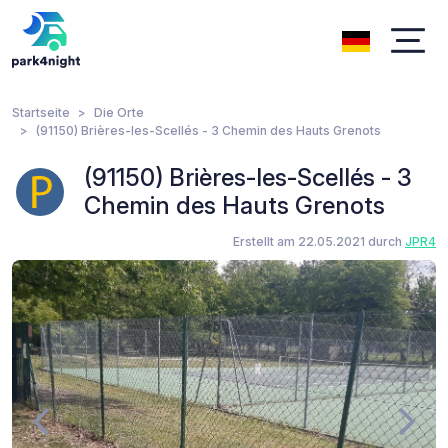
Startseite
Die Orte
(91150) Brières-les-Scellés - 3 Chemin des Hauts Grenots
(91150) Brières-les-Scellés - 3
Chemin des Hauts Grenots
Erstellt am 22.05.2021 durch
JPR4