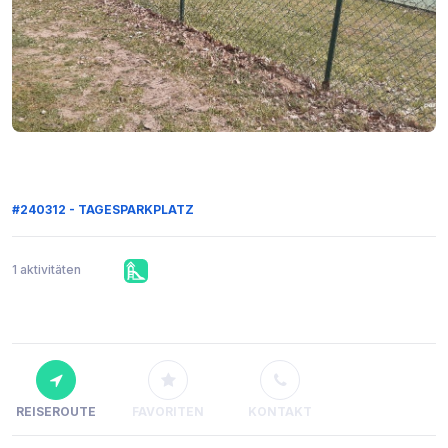
#240312 - TAGESPARKPLATZ
1 aktivitäten
REISEROUTE
FAVORITEN
KONTAKT