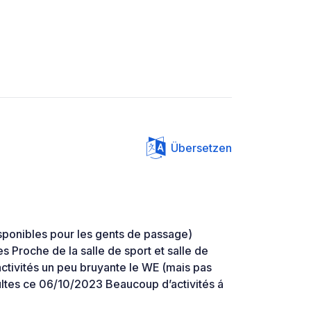
Übersetzen
isponibles pour les gents de passage)
s Proche de la salle de sport et salle de
activités un peu bruyante le WE (mais pas
ultes ce 06/10/2023 Beaucoup d’activités á