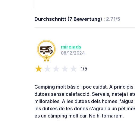
Durchschnitt (7 Bewertung) :
2.71/5
mireiads
08/12/2024
1/5
Camping molt bàsic i poc cuidat. A principis
dutxes sense calefacció. Serveis, neteja i a
millorables. A les dutxes dels homes l'aigua 
les dutxes de les dones s'agrairia un pèl més
es un càmping molt car. No hi tornarem.