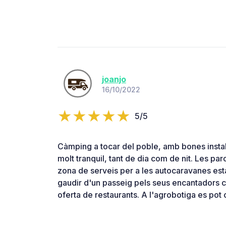
joanjo
16/10/2022
5/5
Càmping a tocar del poble, amb bones instal·
molt tranquil, tant de dia com de nit. Les par
zona de serveis per a les autocaravanes est
gaudir d'un passeig pels seus encantadors c
oferta de restaurants. A l'agrobotiga es pot c