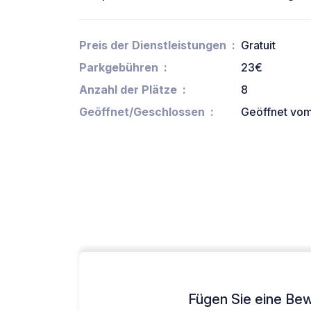
Preis der Dienstleistungen
Gratuit
Parkgebühren
23€
Anzahl der Plätze
8
Geöffnet/Geschlossen
Geöffnet vom
Fügen Sie eine Bew