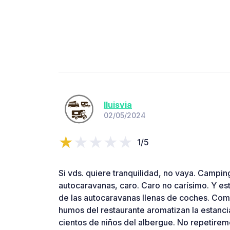
lluisvia
02/05/2024
1/5
Si vds. quiere tranquilidad, no vaya. Campi
autocaravanas, caro. Caro no carísimo. Y esto
de las autocaravanas llenas de coches. Comi
humos del restaurante aromatizan la estancia
cientos de niños del albergue. No repetirem