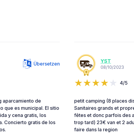
YST
Übersetzen
08/10/2023
4/5
ng aparcamiento de
petit camping (8 places d
 que es municipal. El sitio
Sanitaires grands et propre
da y cena gratis, los
fêtes et donc parfois des 
. Concierto gratis de los
trop tard) 23€ van et 2 ad
os.
faire dans la region