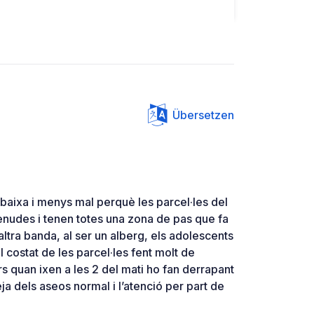
Übersetzen
aixa i menys mal perquè les parcel·les del
udes i tenen totes una zona de pas que fa
’altra banda, al ser un alberg, els adolescents
 costat de les parcel·les fent molt de
ors quan ixen a les 2 del mati ho fan derrapant
ja dels aseos normal i l’atenció per part de