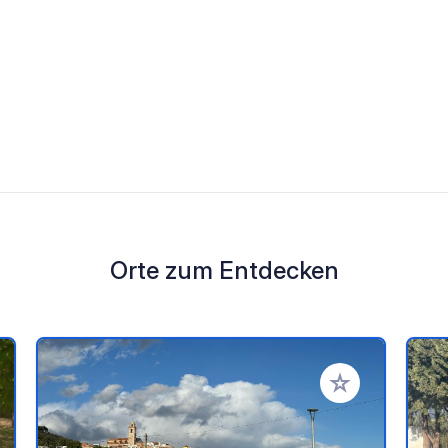
Orte zum Entdecken
en Favoriten hinzufügen
Zu Ihren Favorit