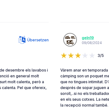
geln19
Übersetzen
09/08/2024
3/5
 de desembre els lavabos i
Vàrem anar en temporada b
tenció en general molt
càmping son un poquet men
surt molt calenta, però a
que no tingues intimitat. D
 calenta. Pel que ofereix,
després de sopar juguen al
soroll,..si no els treballad
en els seus cotxes. La nete
la recepció normal també.