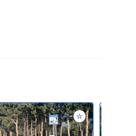
en hinzufügen
Zu Ihren Favoriten hinzufü