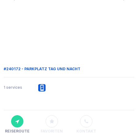
#240172 - PARKPLATZ TAG UND NACHT
1 services
REISEROUTE
FAVORITEN
KONTAKT