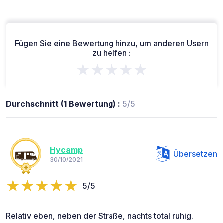
Fügen Sie eine Bewertung hinzu, um anderen Usern
zu helfen :
★★★★★
Durchschnitt (1 Bewertung) :
5/5
Hycamp
Übersetzen
30/10/2021
5/5
Relativ eben, neben der Straße, nachts total ruhig.