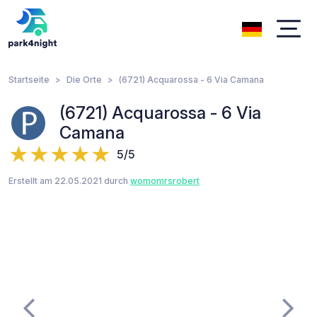
Startseite
Die Orte
(6721) Acquarossa - 6 Via Camana
(6721) Acquarossa - 6 Via
Camana
5/5
Erstellt am 22.05.2021 durch
womomrsrobert