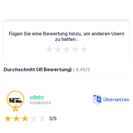
Fügen Sie eine Bewertung hinzu, um anderen Usern
zu helfen :
★★★★★
Durchschnitt (41 Bewertung) :
4.46/5
sillebt
Übersetzen
02/08/2026
3/5