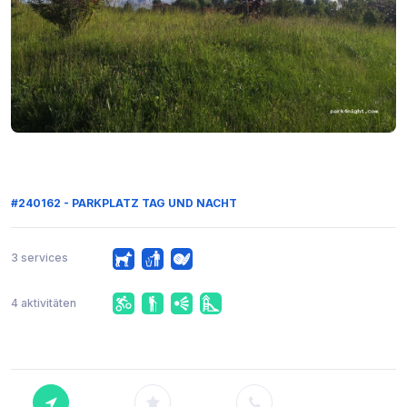
#240162 - PARKPLATZ TAG UND NACHT
3 services
4 aktivitäten