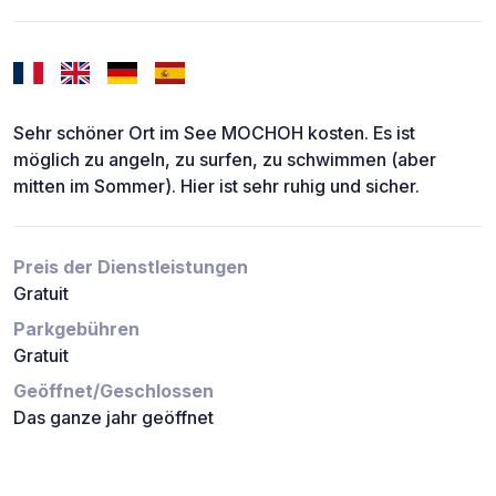
Sehr schöner Ort im See MOCHOH kosten. Es ist
möglich zu angeln, zu surfen, zu schwimmen (aber
mitten im Sommer). Hier ist sehr ruhig und sicher.
Preis der Dienstleistungen
Gratuit
Parkgebühren
Gratuit
Geöffnet/Geschlossen
Das ganze jahr geöffnet