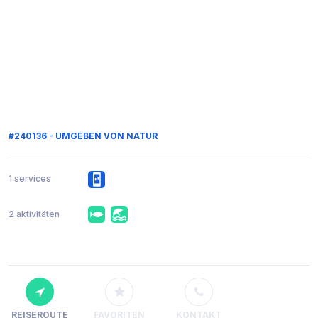
#240136 - UMGEBEN VON NATUR
1 services
2 aktivitäten
REISEROUTE
FAVORITEN
KONTAKT