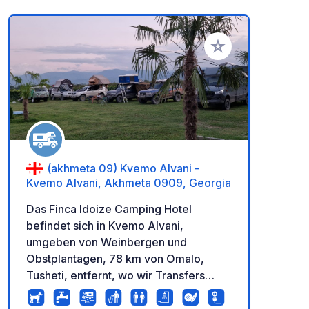
Zu Ihren Favoriten 
(akhmeta 09) Kvemo Alvani -
Kvemo Alvani, Akhmeta 0909, Georgia
Das Finca Idoize Camping Hotel
befindet sich in Kvemo Alvani,
umgeben von Weinbergen und
Obstplantagen, 78 km von Omalo,
Tusheti, entfernt, wo wir Transfers
arrangieren können. Neben voll
ausgestatteten Cottages bieten wir