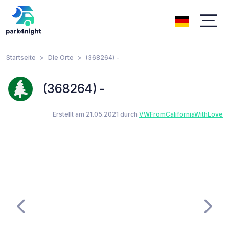
Startseite
Die Orte
(368264) -
(368264) -
Erstellt am 21.05.2021 durch
VWFromCaliforniaWithLove