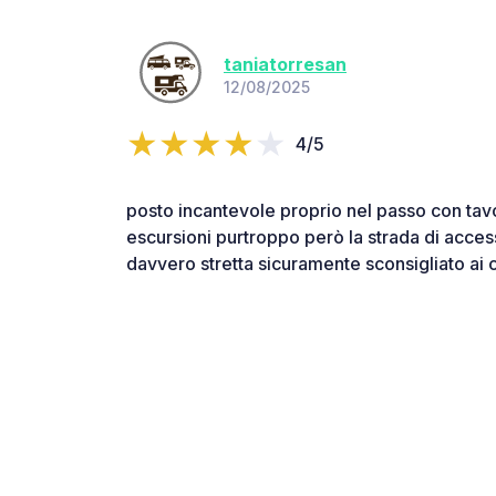
taniatorresan
12/08/2025
4/5
posto incantevole proprio nel passo con tavo
escursioni purtroppo però la strada di access
davvero stretta sicuramente sconsigliato ai