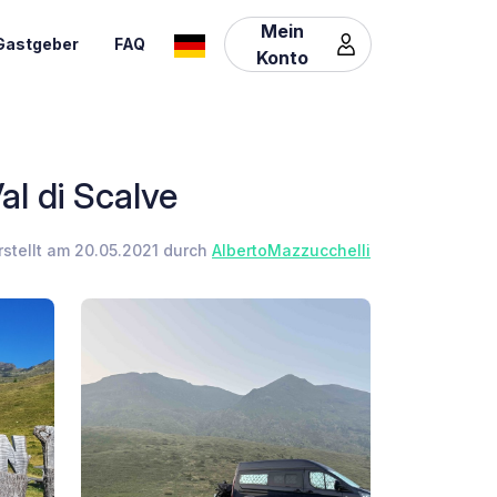
Mein
Gastgeber
FAQ
Konto
al di Scalve
rstellt am 20.05.2021 durch
AlbertoMazzucchelli