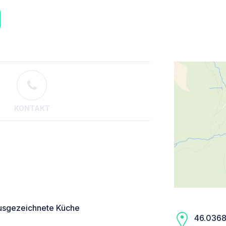
KONTAKT
ausgezeichnete Küche
46.0368,