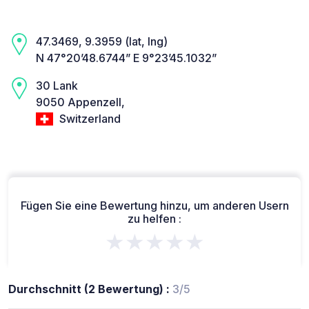
47.3469, 9.3959 (lat, lng)
N 47°20’48.6744” E 9°23’45.1032”
30 Lank
9050 Appenzell,
Switzerland
Fügen Sie eine Bewertung hinzu, um anderen Usern
zu helfen :
★★★★★
Durchschnitt (2 Bewertung) :
3/5