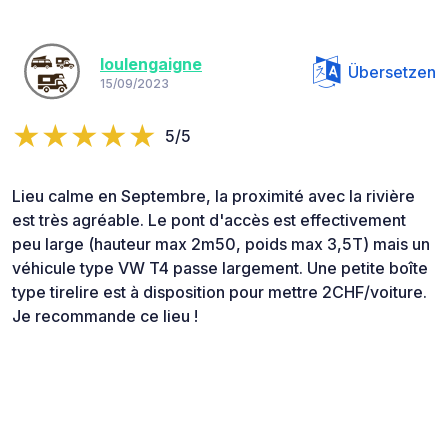
loulengaigne
Übersetzen
15/09/2023
5/5
Lieu calme en Septembre, la proximité avec la rivière
est très agréable. Le pont d'accès est effectivement
peu large (hauteur max 2m50, poids max 3,5T) mais un
véhicule type VW T4 passe largement. Une petite boîte
type tirelire est à disposition pour mettre 2CHF/voiture.
Je recommande ce lieu !