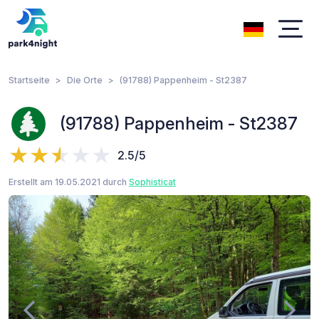
Startseite
Die Orte
(91788) Pappenheim - St2387
(91788) Pappenheim - St2387
2.5/5
Erstellt am 19.05.2021 durch
Sophisticat