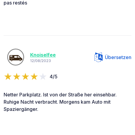
pas restés
Knoiselfee
Übersetzen
12/08/2023
4/5
Netter Parkplatz. Ist von der Straße her einsehbar.
Ruhige Nacht verbracht. Morgens kam Auto mit
Spaziergänger.