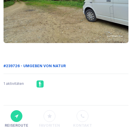
#239726 - UMGEBEN VON NATUR
1 aktivitäten
REISEROUTE
FAVORITEN
KONTAKT