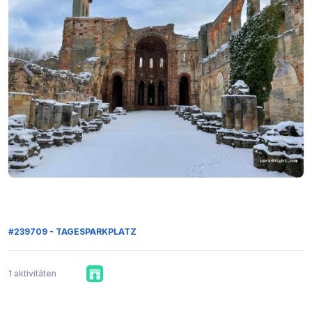
#239709 - TAGESPARKPLATZ
1 aktivitäten