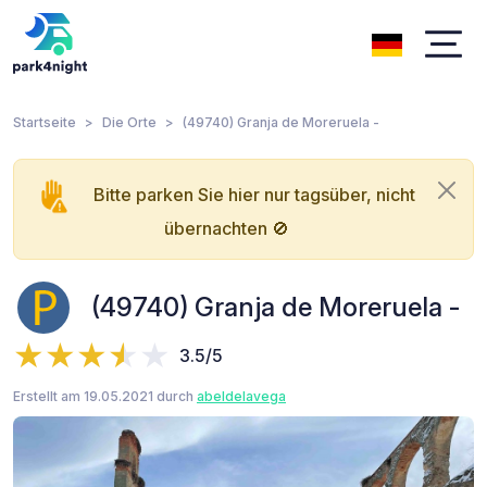
Startseite
Die Orte
(49740) Granja de Moreruela -
Bitte parken Sie hier nur tagsüber, nicht
übernachten 🚫
(49740) Granja de Moreruela -
3.5/5
Erstellt am 19.05.2021 durch
abeldelavega