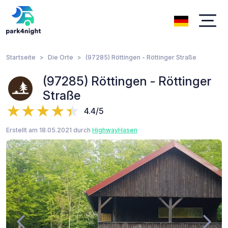
Startseite
Die Orte
(97285) Röttingen - Röttinger Straße
(97285) Röttingen - Röttinger
Straße
4.4/5
Erstellt am 18.05.2021 durch
HighwayHasen