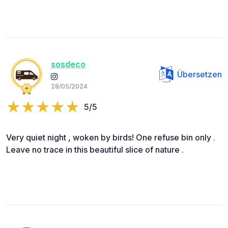
sosdeco
Übersetzen
28/05/2024
5/5
Very quiet night , woken by birds! One refuse bin only .
Leave no trace in this beautiful slice of nature .