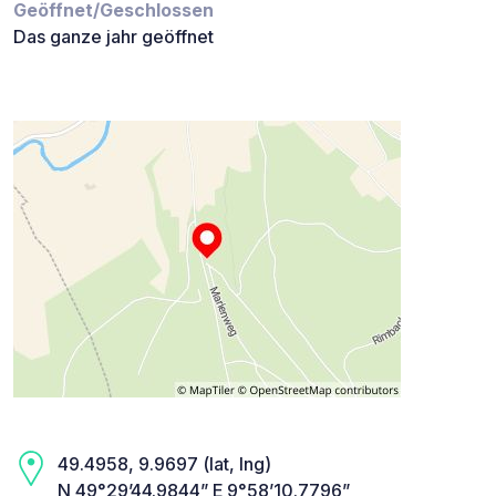
Geöffnet/Geschlossen
Das ganze jahr geöffnet
49.4958, 9.9697 (lat, lng)
N 49°29’44.9844” E 9°58’10.7796”