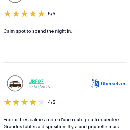
5/5
Calm spot to spend the night in.
JRF07
Übersetzen
26/07/2025
4/5
Endroit très calme à côté d’une route peu fréquentée.
Grandes tables à disposition. Il y a une poubelle mais