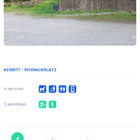
#239577 - PICKNICKPLATZ
4 services
2 aktivitäten