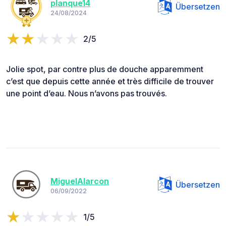
planque14
Übersetzen
24/08/2024
2/5
Jolie spot, par contre plus de douche apparemment
c’est que depuis cette année et très difficile de trouver
une point d’eau. Nous n’avons pas trouvés.
MiguelAlarcon
Übersetzen
06/09/2022
1/5