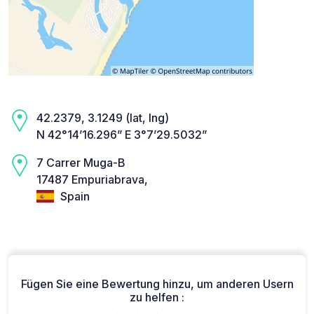
42.2379, 3.1249 (lat, lng)
N 42°14’16.296” E 3°7’29.5032”
7 Carrer Muga-B
17487 Empuriabrava,
Spain
Fügen Sie eine Bewertung hinzu, um anderen Usern
zu helfen :