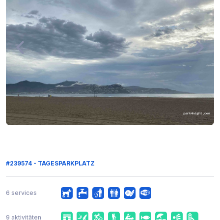
#239574 - TAGESPARKPLATZ
6 services
9 aktivitäten