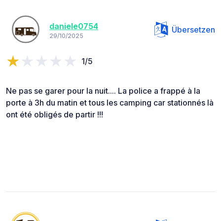
daniele0754
Übersetzen
29/10/2025
1/5
Ne pas se garer pour la nuit.... La police a frappé à la
porte à 3h du matin et tous les camping car stationnés là
ont été obligés de partir !!!