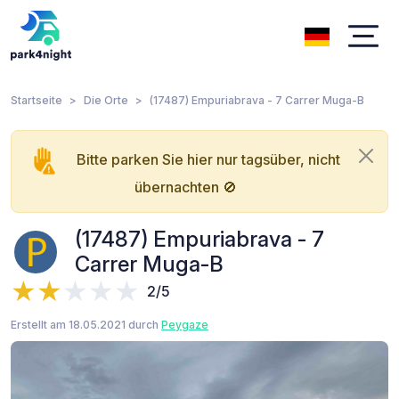
Startseite
Die Orte
(17487) Empuriabrava - 7 Carrer Muga-B
Bitte parken Sie hier nur tagsüber, nicht
übernachten 🚫
(17487) Empuriabrava - 7
Carrer Muga-B
2/5
Erstellt am 18.05.2021 durch
Peygaze