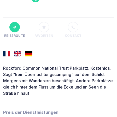
REISEROUTE
FAVORITEN
KONTAKT
Rockford Common National Trust Parkplatz. Kostenlos.
Sagt "kein Übernachtungscamping" auf dem Schild.
Morgens mit Wanderern beschäftigt. Andere Parkplätze
gleich hinter dem Fluss um die Ecke und an Seen die
Straße hinauf
Preis der Dienstleistungen