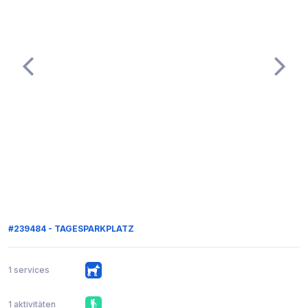
#239484 - TAGESPARKPLATZ
1 services
1 aktivitäten