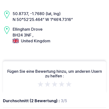
50.8737, -1.7680 (lat, lng)
N 50°52’25.464” W 1°46’4.7316”
Ellingham Drove
BH24 3NF ,
United Kingdom
Fügen Sie eine Bewertung hinzu, um anderen Usern
zu helfen :
★★★★★
Durchschnitt (2 Bewertung) :
3/5