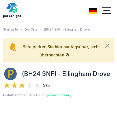
Startseite
Die Orte
(BH24 3NF) - Ellingham Drove
Bitte parken Sie hier nur tagsüber, nicht
übernachten 🚫
(BH24 3NF) - Ellingham Drove
3/5
Erstellt am 18.05.2021 durch
josieandchunky