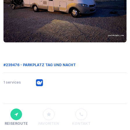
#239476 - PARKPLATZ TAG UND NACHT
1 services
REISEROUTE
FAVORITEN
KONTAKT