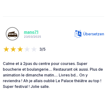
mano71
Übersetzen
23/03/2025
3/5
Calme et à 2pas du centre pour courses. Super
boucherie et boulangerie.... Restaurant ok aussi. Plus de
animation le dimanche matin.... Livres bd... On y
reviendra ! Ah je allais oublié Le Palace théâtre au top !
Super festival ! Jolie salle.