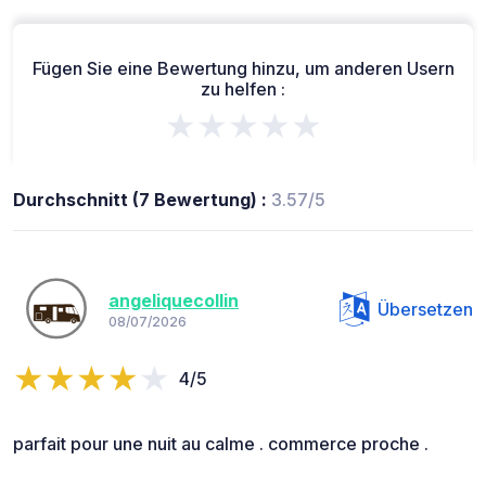
Fügen Sie eine Bewertung hinzu, um anderen Usern
zu helfen :
★★★★★
Durchschnitt (7 Bewertung) :
3.57/5
angeliquecollin
Übersetzen
08/07/2026
4/5
parfait pour une nuit au calme . commerce proche .