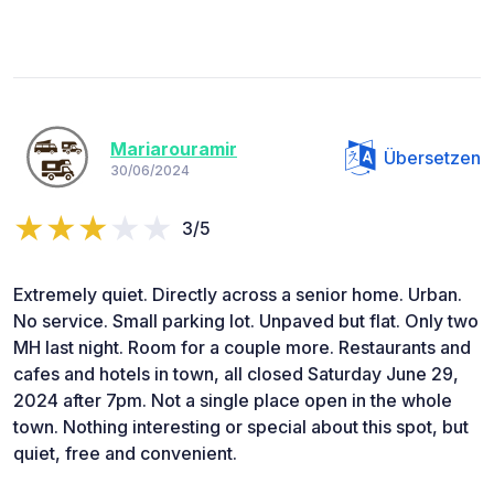
Mariarouramir
Übersetzen
30/06/2024
3/5
Extremely quiet. Directly across a senior home. Urban.
No service. Small parking lot. Unpaved but flat. Only two
MH last night. Room for a couple more. Restaurants and
cafes and hotels in town, all closed Saturday June 29,
2024 after 7pm. Not a single place open in the whole
town. Nothing interesting or special about this spot, but
quiet, free and convenient.