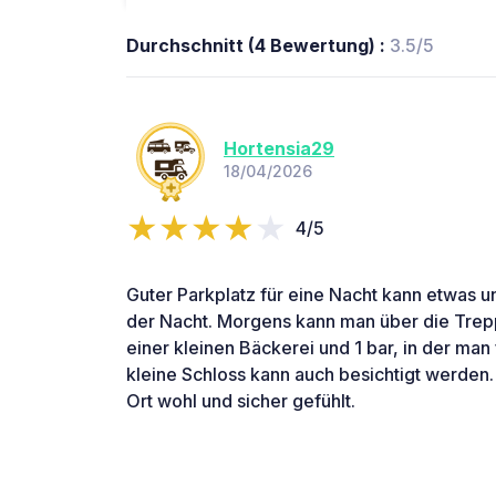
Durchschnitt (4 Bewertung) :
3.5/5
Hortensia29
18/04/2026
4/5
Guter Parkplatz für eine Nacht kann etwas 
der Nacht. Morgens kann man über die Trepp
einer kleinen Bäckerei und 1 bar, in der man
kleine Schloss kann auch besichtigt werden
Ort wohl und sicher gefühlt.