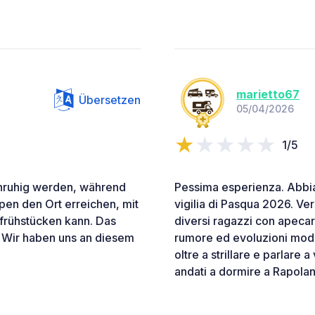
marietto67
Übersetzen
05/04/2026
1/5
unruhig werden, während
Pessima esperienza. Abbia
en den Ort erreichen, mit
vigilia di Pasqua 2026. Ve
 frühstücken kann. Das
diversi ragazzi con apecar
. Wir haben uns an diesem
rumore ed evoluzioni mod
oltre a strillare e parlare
andati a dormire a Rapola