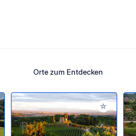
Orte zum Entdecken
en Favoriten hinzufügen
Zu Ihren Favorit