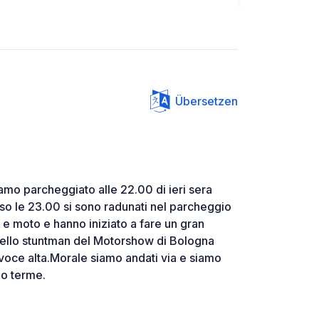
Übersetzen
mo parcheggiato alle 22.00 di ieri sera
rso le 23.00 si sono radunati nel parcheggio
 e moto e hanno iniziato a fare un gran
ello stuntman del Motorshow di Bologna
 a voce alta.Morale siamo andati via e siamo
no terme.