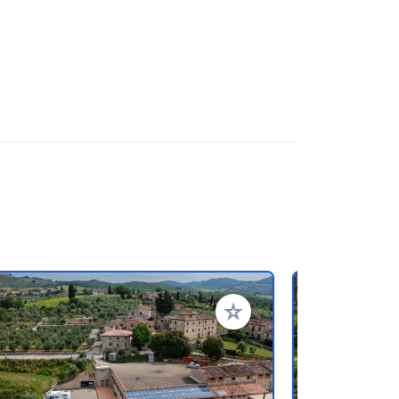
en hinzufügen
Zu Ihren Favoriten hinzufü