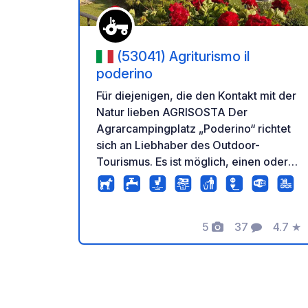
(53041) Agriturismo il
poderino
Für diejenigen, die den Kontakt mit der
Natur lieben AGRISOSTA Der
Agrarcampingplatz „Poderino“ richtet
sich an Liebhaber des Outdoor-
Tourismus. Es ist möglich, einen oder
mehrere Tage im Poderino di Asciano
anzuhalten, um die Schönheiten
unserer Orte zu entdecken und so die
5
37
4.7
★
Leidenschaft für ein Leben in Freiheit
Fotos
Kommentare
Bewer
mit den bäuerlichen Traditionen des
Agriturismo zu verbinden. Die mit
Beleuchtung, Trinkwasser und
Abwasser ausgestatteten Stellplätze