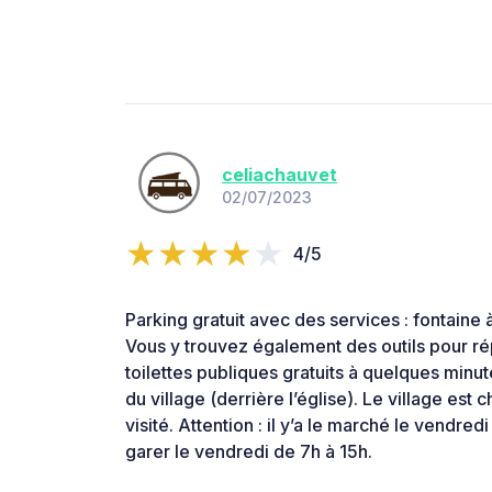
celiachauvet
02/07/2023
4/5
Parking gratuit avec des services : fontaine à 
Vous y trouvez également des outils pour répa
toilettes publiques gratuits à quelques minut
du village (derrière l’église). Le village est 
visité. Attention : il y’a le marché le vendred
garer le vendredi de 7h à 15h.