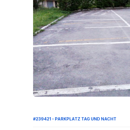
#239421 - PARKPLATZ TAG UND NACHT