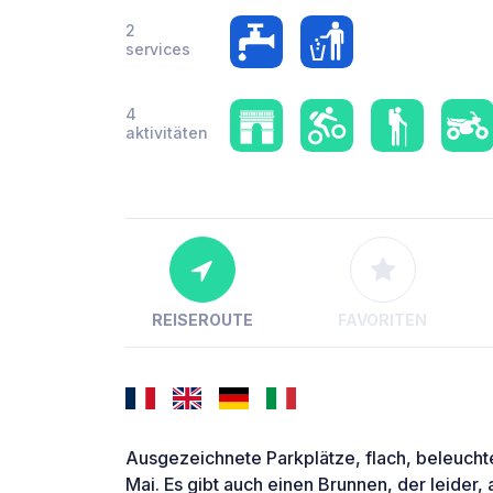
2
services
4
aktivitäten
REISEROUTE
FAVORITEN
Ausgezeichnete Parkplätze, flach, beleuchtet
Mai. Es gibt auch einen Brunnen, der leider, a