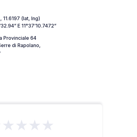
 11.6197 (lat, lng)
’32.94” E 11°37’10.7472”
a Provinciale 64
erre di Rapolano,
y
★★★★★