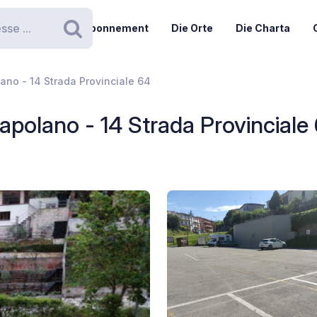
Abonnement
Die Orte
Die Charta
Suchen
ano - 14 Strada Provinciale 64
apolano - 14 Strada Provinciale