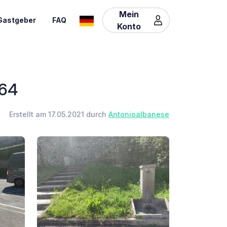
Mein
Gastgeber
FAQ
Konto
 64
Erstellt am 17.05.2021 durch
Antonioalbanese