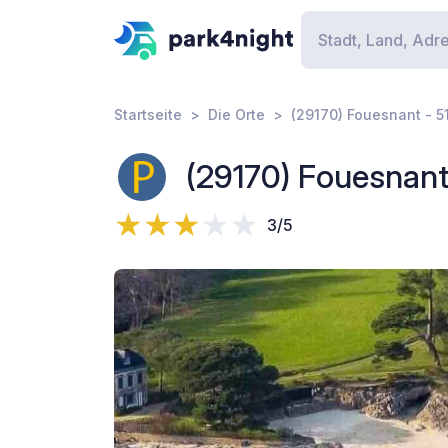
Startseite
Die Orte
(29170) Fouesnant - 51
(29170) Fouesnant 
3/5