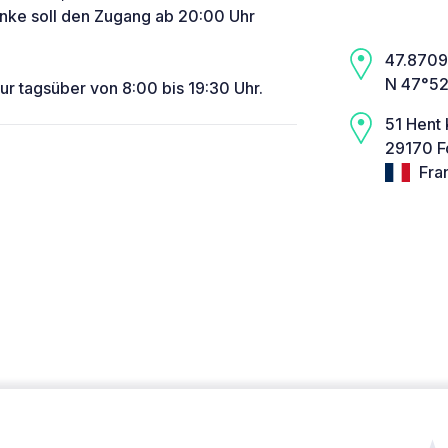
anke soll den Zugang ab 20:00 Uhr
47.8709,
N 47°52
r tagsüber von 8:00 bis 19:30 Uhr.
51 Hent 
29170 F
Fra