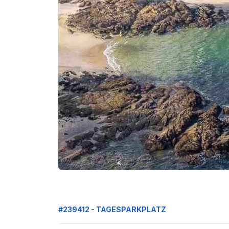
#239412 - TAGESPARKPLATZ