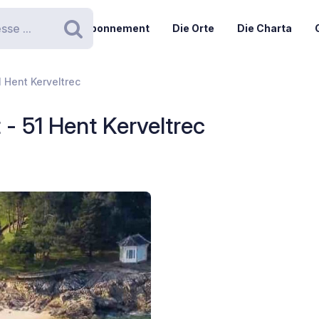
Abonnement
Die Orte
Die Charta
Suchen
 Hent Kerveltrec
- 51 Hent Kerveltrec