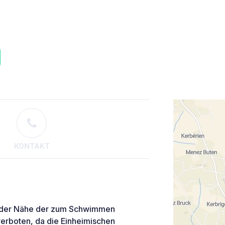
KONTAKT
in der Nähe der zum Schwimmen
verboten, da die Einheimischen