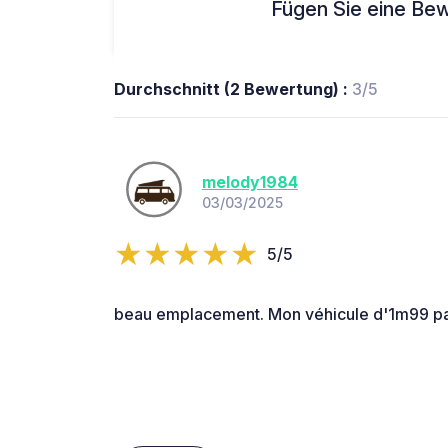
Fügen Sie eine Bew
Durchschnitt (2 Bewertung) :
3/5
melody1984
03/03/2025
5/5
beau emplacement. Mon véhicule d'1m99 p