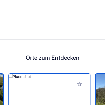
Orte zum Entdecken
en Favoriten hinzufügen
Zu Ihren Favorit