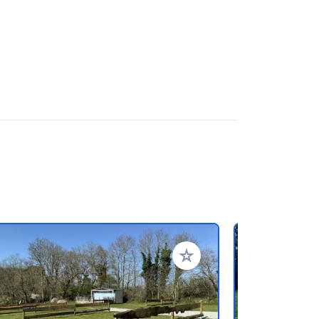
en hinzufügen
Zu Ihren Favoriten hinzufü