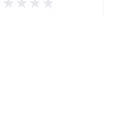
★★★★★