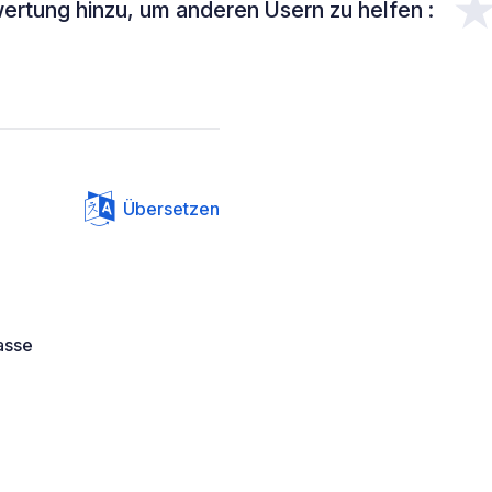
ertung hinzu, um anderen Usern zu helfen :
Übersetzen
asse