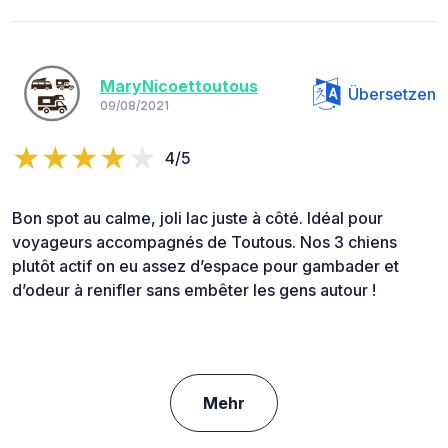
MaryNicoettoutous
Übersetzen
09/08/2021
4/5
Bon spot au calme, joli lac juste à côté. Idéal pour
voyageurs accompagnés de Toutous. Nos 3 chiens
plutôt actif on eu assez d’espace pour gambader et
d’odeur à renifler sans embêter les gens autour !
Mehr