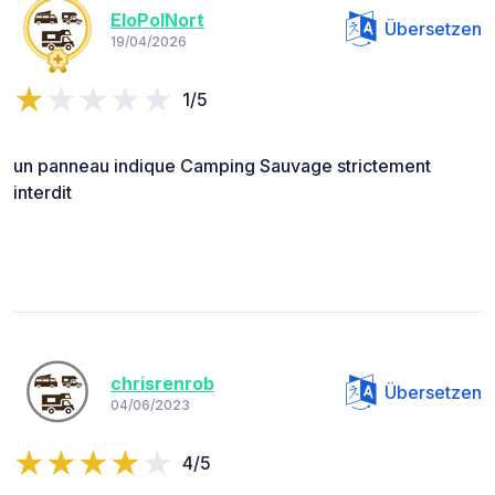
EloPolNort
Übersetzen
19/04/2026
1/5
un panneau indique Camping Sauvage strictement
interdit
chrisrenrob
Übersetzen
04/06/2023
4/5