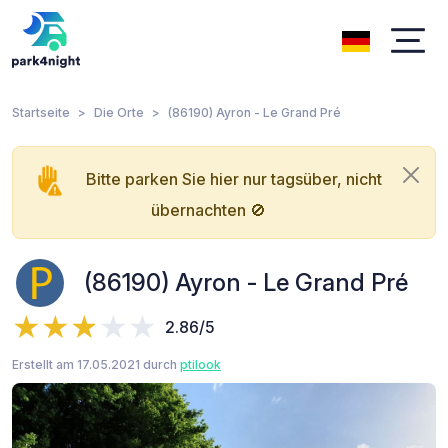
Startseite
Die Orte
(86190) Ayron - Le Grand Pré
Bitte parken Sie hier nur tagsüber, nicht
übernachten 🚫
(86190) Ayron - Le Grand Pré
2.86/5
Erstellt am 17.05.2021 durch
ptilook