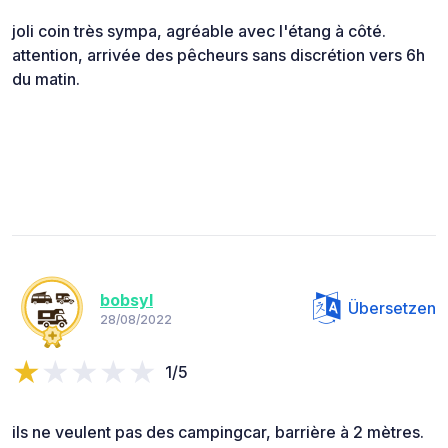
joli coin très sympa, agréable avec l'étang à côté.
attention, arrivée des pêcheurs sans discrétion vers 6h
du matin.
bobsyl
Übersetzen
28/08/2022
1/5
ils ne veulent pas des campingcar, barrière à 2 mètres.