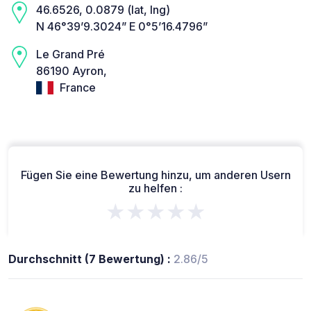
46.6526, 0.0879 (lat, lng)
N 46°39’9.3024” E 0°5’16.4796”
Le Grand Pré
86190 Ayron,
France
Fügen Sie eine Bewertung hinzu, um anderen Usern
zu helfen :
★★★★★
Durchschnitt (7 Bewertung) :
2.86/5