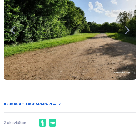
#239404 - TAGESPARKPLATZ
2 aktivitäten