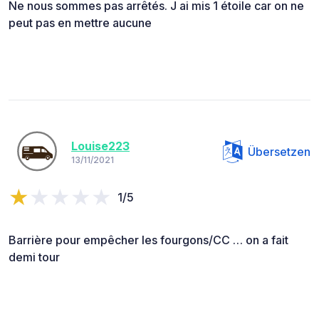
Ne nous sommes pas arrêtés. J ai mis 1 étoile car on ne
peut pas en mettre aucune
Louise223
Übersetzen
13/11/2021
1/5
Barrière pour empêcher les fourgons/CC … on a fait
demi tour