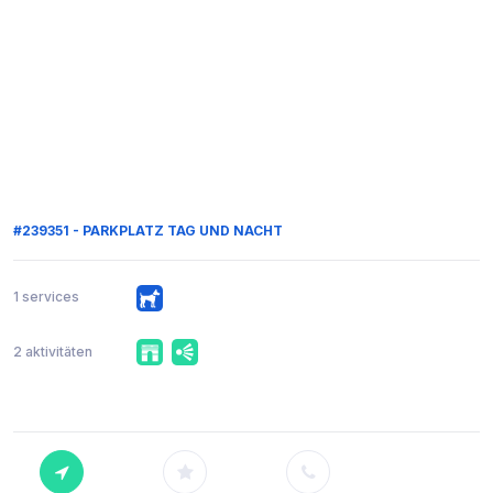
#239351 - PARKPLATZ TAG UND NACHT
1 services
2 aktivitäten