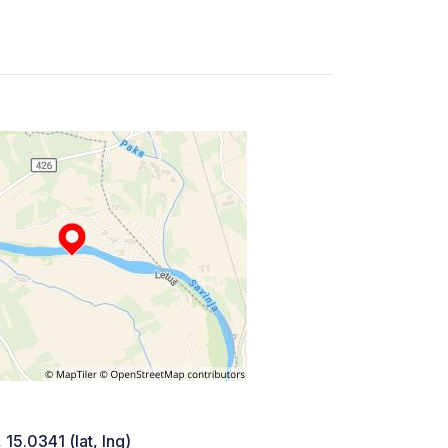
 15.0341 (lat, lng)