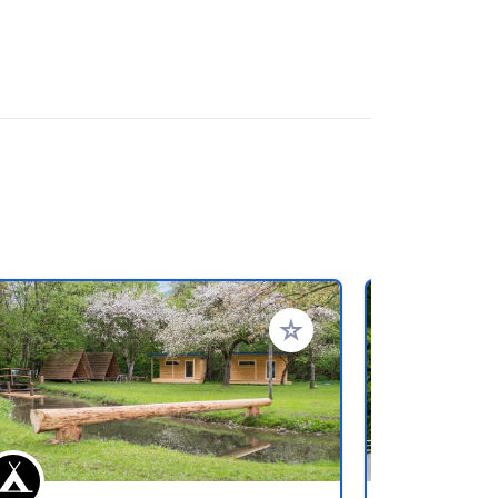
en hinzufügen
Zu Ihren Favoriten hinzufü