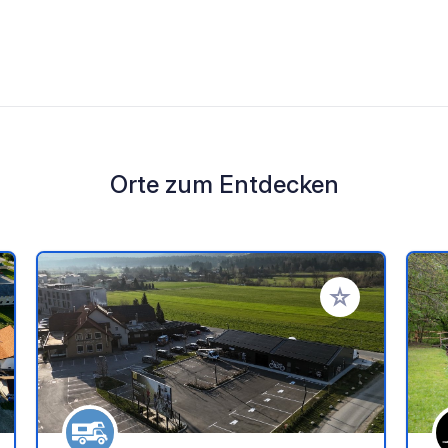
Orte zum Entdecken
en Favoriten hinzufügen
Zu Ihren Favorit