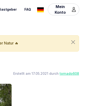
Mein
Gastgeber
FAQ
Konto
er Natur 🔥
Erstellt am 17.05.2021 durch
tornado608