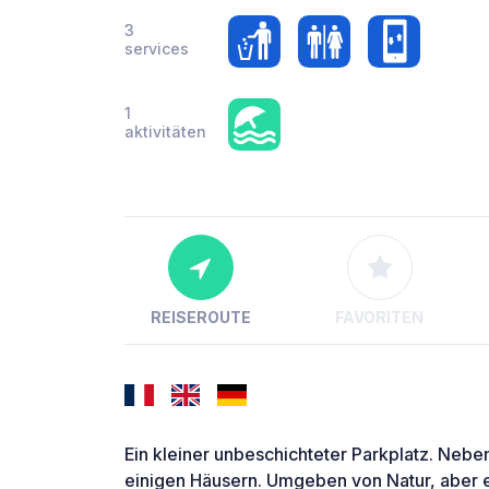
3
services
1
aktivitäten
REISEROUTE
FAVORITEN
Ein kleiner unbeschichteter Parkplatz. Nebe
einigen Häusern. Umgeben von Natur, aber e