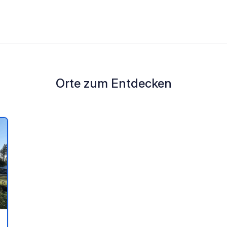
Orte zum Entdecken
en Favoriten hinzufügen