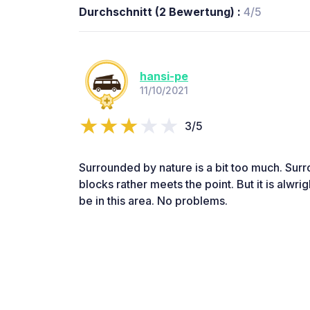
Durchschnitt (2 Bewertung) :
4/5
hansi-pe
11/10/2021
3/5
Surrounded by nature is a bit too much. Su
blocks rather meets the point. But it is alwri
be in this area. No problems.