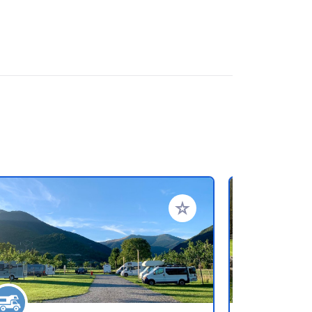
en hinzufügen
Zu Ihren Favoriten hinzufü