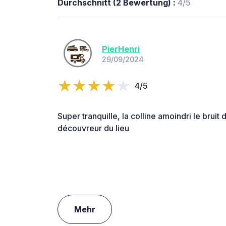
Durchschnitt (2 Bewertung) :
4/5
PierHenri
29/09/2024
4/5
Super tranquille, la colline amoindri le bruit 
découvreur du lieu
Mehr