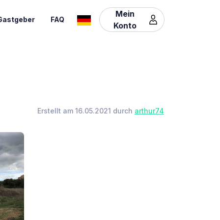
Mein
Gastgeber
FAQ
Konto
Erstellt am 16.05.2021 durch
arthur74