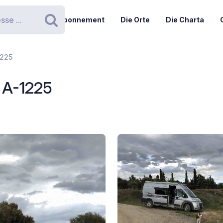
Abonnement
Die Orte
Die Charta
Suchen
1225
 A-1225