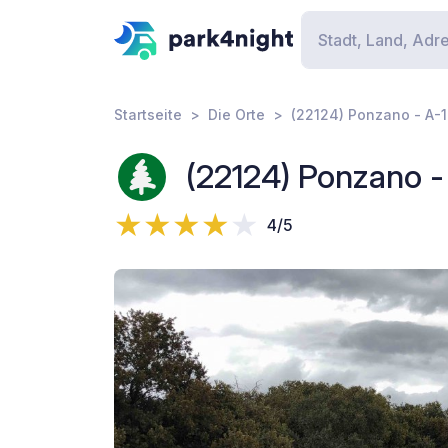
Startseite
Die Orte
(22124) Ponzano - A-
(22124) Ponzano -
4/5