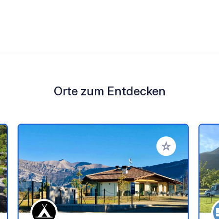
Orte zum Entdecken
en Favoriten hinzufügen
Zu Ihren Favorit