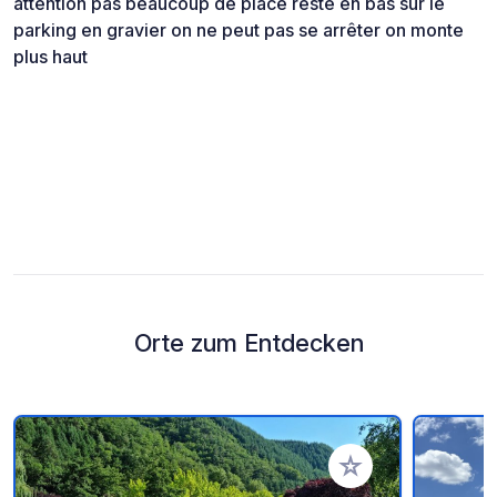
attention pas beaucoup de place resté en bas sur le
parking en gravier on ne peut pas se arrêter on monte
plus haut
Orte zum Entdecken