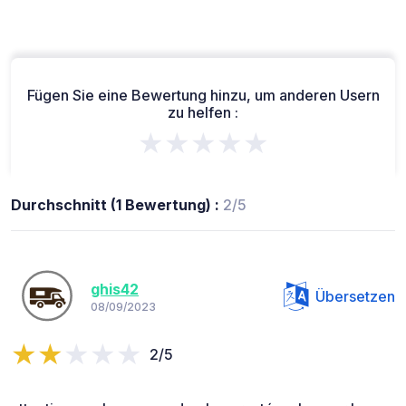
Fügen Sie eine Bewertung hinzu, um anderen Usern
zu helfen :
★★★★★
Durchschnitt (1 Bewertung) :
2/5
ghis42
Übersetzen
08/09/2023
2/5