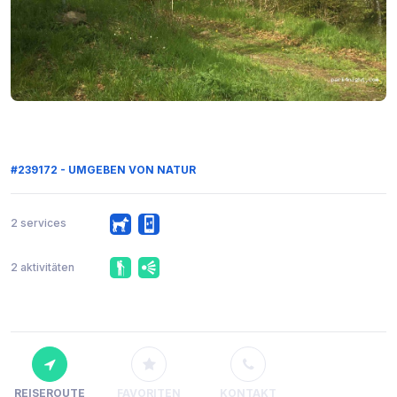
#239172 - UMGEBEN VON NATUR
2 services
2 aktivitäten
REISEROUTE
FAVORITEN
KONTAKT