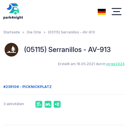
Startseite
Die Orte
(05115) Serranillos - AV-913
(05115) Serranillos - AV-913
Erstellt am 16.05.2021 durch
jorge2424
#239106 - PICKNICKPLATZ
3 aktivitäten