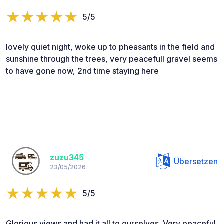
5/5
lovely quiet night, woke up to pheasants in the field and
sunshine through the trees, very peacefull gravel seems
to have gone now, 2nd time staying here
zuzu345
Übersetzen
23/05/2026
5/5
Glorious views and had it all to ourselves. Very peaceful.