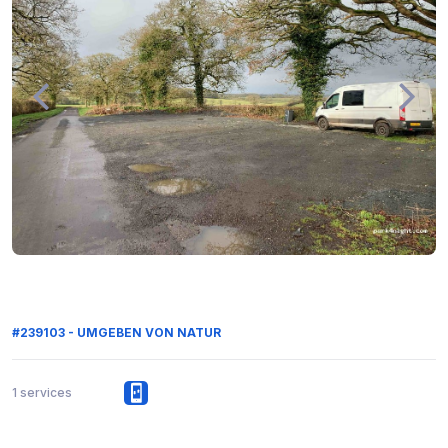
#239103 - UMGEBEN VON NATUR
1 services