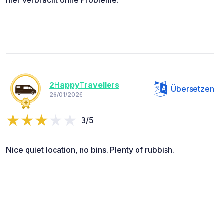
2HappyTravellers
Übersetzen
26/01/2026
3/5
Nice quiet location, no bins. Plenty of rubbish.