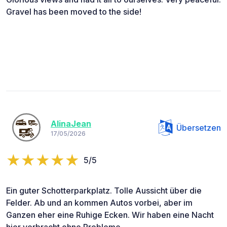
Gravel has been moved to the side!
AlinaJean
Übersetzen
17/05/2026
5/5
Ein guter Schotterparkplatz. Tolle Aussicht über die
Felder. Ab und an kommen Autos vorbei, aber im
Ganzen eher eine Ruhige Ecken. Wir haben eine Nacht
hier verbracht ohne Probleme.