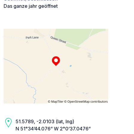
Das ganze jahr geöffnet
51.5789, -2.0103 (lat, lng)
N 51°34’44.076” W 2°0’37.0476”