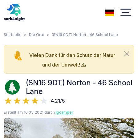
Startseite
Die Orte
(SN16 9DT) Norton - 46 School Lane
Vielen Dank für den Schutz der Natur
und der Umwelt! 🙏
(SN16 9DT) Norton - 46 School
Lane
4.21/5
Erstellt am 16.05.2021 durch
jgcamper